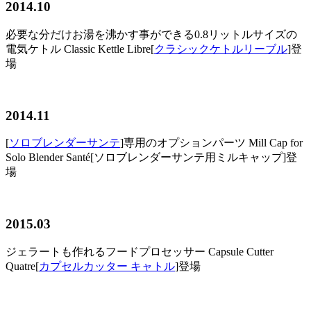
2014.10
必要な分だけお湯を沸かす事ができる0.8リットルサイズの
電気ケトル Classic Kettle Libre[
クラシックケトルリーブル
]登
場
2014.11
[
ソロブレンダーサンテ
]専用のオプションパーツ Mill Cap for
Solo Blender Santé[ソロブレンダーサンテ用ミルキャップ]登
場
2015.03
ジェラートも作れるフードプロセッサー Capsule Cutter
Quatre[
カプセルカッター キャトル
]登場