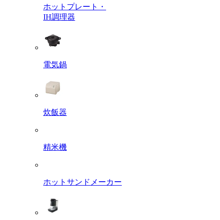
ホットプレート・
IH調理器
電気鍋
炊飯器
精米機
ホットサンドメーカー