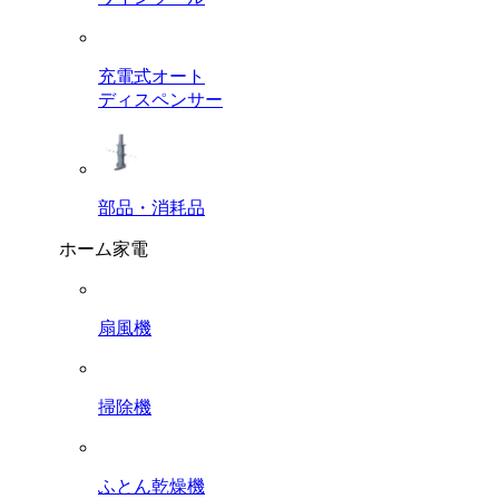
充電式オート
ディスペンサー
部品・消耗品
ホーム家電
扇風機
掃除機
ふとん乾燥機