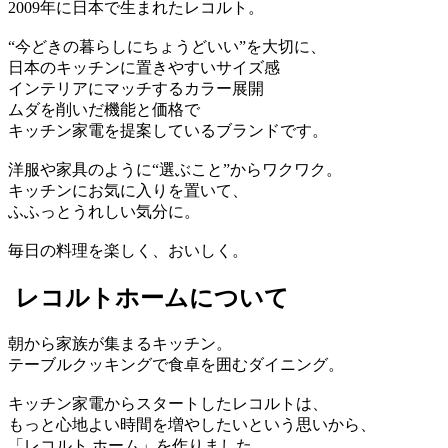
2009年に日本で生まれたレコルト。
“今どきの暮らしにちょうどいい”を大切に、
日本のキッチンに置きやすいサイズ感
インテリアにマッチするカラー展開
ムダを削いだ機能と価格で
キッチン家電を提案しているブランドです。
洋服や家具のように“選ぶこと”からワクワク。
キッチンにお気に入りを置いて、
ふふっとうれしい気分に。
毎日の料理を楽しく、おいしく。
レコルトホームについて
朝から家族が集まるキッチン。
テーブルクッキングで食卓を囲むダイニング。
キッチン家電からスタートしたレコルトは、
もっと心地よい時間を増やしたいという思いから、
「レコルト ホーム」を作りました。