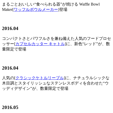
まるごとおいしい“食べられる器”が焼ける Waffle Bowl
Maker[
ワッフルボウルメーカー
]登場
2016.04
コンパクトさとパワフルさを兼ね備えた人気のフードプロセ
ッサー[
カプセルカッター キャトル
]に、新色“レッド”が、数
量限定で登場
2016.04
人気の[
クラシックケトルリーブル
]に、ナチュラルシックな
木目調とスタイリッシュなステンレスボディを合わせた“ウ
ッディデザイン”が、数量限定で登場
2016.05