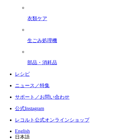
衣類ケア
生ごみ処理機
部品・消耗品
レシピ
ニュース／特集
サポート／お問い合わせ
公式Instagram
レコルト公式オンラインショップ
English
日本語