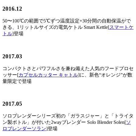
2016.12
50〜100℃の範囲で5℃ずつ温度設定+30分間の自動保温がで
きる、1リットルサイズの電気ケトル Smart Kettle[
スマートケ
トル
]登場
2017.03
コンパクトさとパワフルさを兼ね備えた人気のフードプロセ
ッサー[
カプセルカッター キャトル
]に、新色“オレンジ”が数
量限定で登場
2017.05
ソロブレンダーシリーズ初の「ガラスジャー」と「トライタ
ン製ボトル」が付いた2wayブレンダー Solo Blender Solen[
ソ
ロブレンダーソラン
]登場