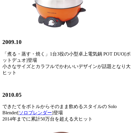
2009.10
「煮る・蒸す・焼く」1台3役の小型卓上電気鍋 POT DUO[ポ
ットデュオ]登場
小さなサイズとカラフルでかわいいデザインが話題となり大
ヒット
2010.05
できたてをボトルからそのまま飲めるスタイルの Solo
Blender[
ソロブレンダー
]登場
2014年までに累計50万台を超える大ヒット