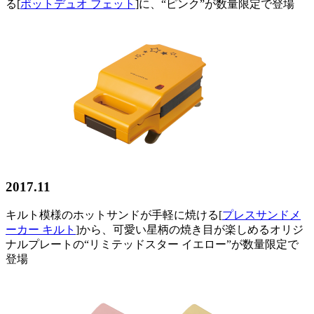
る[
ポットデュオ フェット
]に、“ピンク”が数量限定で登場
2017.11
キルト模様のホットサンドが手軽に焼ける[
プレスサンドメ
ーカー キルト
]から、可愛い星柄の焼き目が楽しめるオリジ
ナルプレートの“リミテッドスター イエロー”が数量限定で
登場