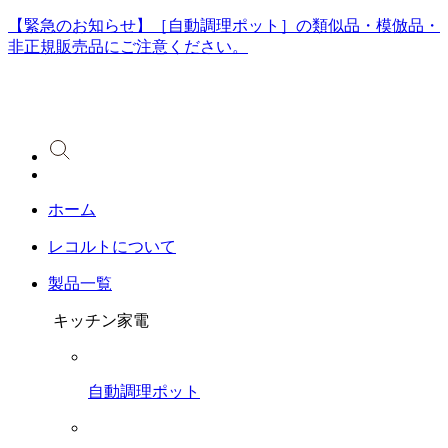
【緊急のお知らせ】［自動調理ポット］の類似品・模倣品・
非正規販売品にご注意ください。
ホーム
レコルトについて
製品一覧
キッチン家電
自動調理ポット