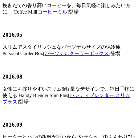
挽きたての香り高いコーヒーを、毎日気軽に楽しみたい方
に。 Coffee Mill[
コーヒーミル
]登場
2016.05
スリムでスタイリッシュなパーソナルサイズの保冷庫
Personal Cooler Box[
パーソナルクーラーボックス
]登場
2016.08
女性にも握りやすいスリム&軽量なデザインで、毎日手軽に
使える Handy Blender Slim Plus[
ハンディブレンダー スリム
プラス
]登場
2016.09
ヒーターとパンの距離が近いから“外サクッ、中ふんわり”な