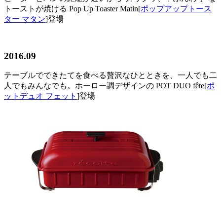
トーストが焼ける Pop Up Toaster Matin[
ポップアップトース
ター マタン
]登場
2016.09
テーブルでできたてを食べる贅沢なひとときを、一人でも二
人でもみんなでも。ホーロー調デザインの POT DUO fête[
ポ
ットデュオ フェット
]登場