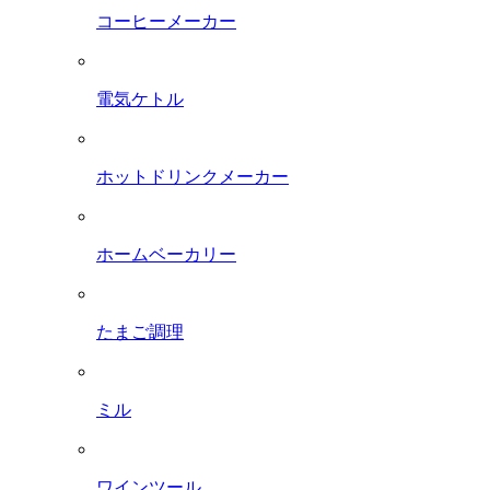
コーヒーメーカー
電気ケトル
ホットドリンクメーカー
ホームベーカリー
たまご調理
ミル
ワインツール