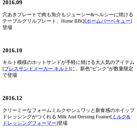
2016.09
穴あきプレートで肉も魚介もジューシー&ヘルシーに焼ける
テーブルグリルプレート、Home BBQ[
ホームバーベキュー
]
登場
2016.10
キルト模様のホットサンドが手軽に焼ける大人気のアイテム
[
プレスサンドメーカー キルト
]に、新色“ピンク”が数量限定
で登場
2016.12
クリーミーなフォームミルクやシュワッと新食感のホイップ
ドレッシングがつくれる Milk And Dressing Foamer[
ミルク&
ドレッシングフォーマー
]登場