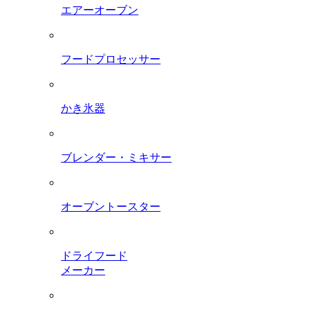
エアーオーブン
フードプロセッサー
かき氷器
ブレンダー・ミキサー
オーブントースター
ドライフード
メーカー