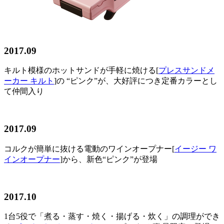
2017.09
キルト模様のホットサンドが手軽に焼ける[
プレスサンドメ
ーカー キルト
]の “ピンク”が、大好評につき定番カラーとし
て仲間入り
2017.09
コルクが簡単に抜ける電動のワインオープナー[
イージー ワ
インオープナー
]から、新色“ピンク”が登場
2017.10
1台5役で「煮る・蒸す・焼く・揚げる・炊く」の調理ができ