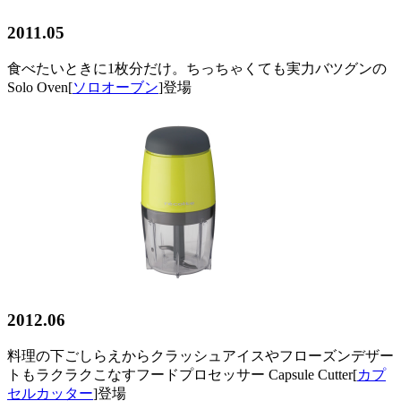
2011.05
食べたいときに1枚分だけ。ちっちゃくても実力バツグンの
Solo Oven[
ソロオーブン
]登場
2012.06
料理の下ごしらえからクラッシュアイスやフローズンデザー
トもラクラクこなすフードプロセッサー Capsule Cutter[
カプ
セルカッター
]登場