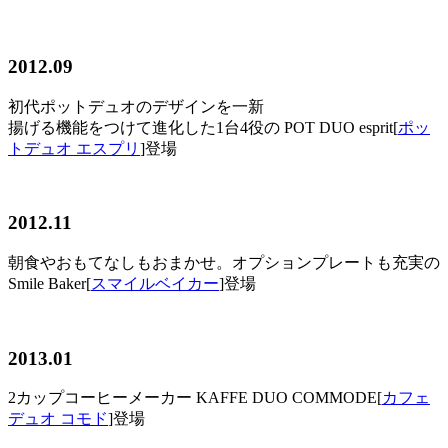
2012.09
初代ポットデュオのデザインを一新
揚げる機能をつけて進化した1台4役の POT DUO esprit[
ポッ
トデュオ エスプリ
]登場
2012.11
朝食やおもてなしもおまかせ。オプションプレートも充実の
Smile Baker[
スマイルベイカー
]登場
2013.01
2カップコーヒーメーカー KAFFE DUO COMMODE[
カフェ
デュオ コモド
]登場