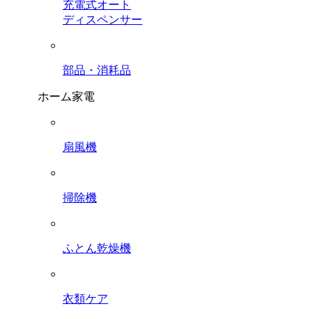
充電式オート
ディスペンサー
部品・消耗品
ホーム家電
扇風機
掃除機
ふとん乾燥機
衣類ケア