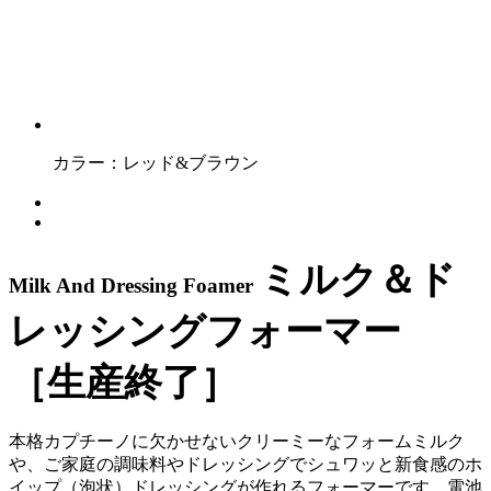
カラー：
レッド&ブラウン
ミルク＆ド
Milk And Dressing Foamer
レッシングフォーマー
［生産終了］
本格カプチーノに欠かせないクリーミーなフォームミルク
や、ご家庭の調味料やドレッシングでシュワッと新食感のホ
イップ（泡状）ドレッシングが作れるフォーマーです。電池