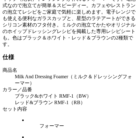
式なので泡立てが簡単＆スピーディー。カフェやレストラン
の泡立てレシピをご家庭で気軽に楽しめます。電子レンジで
も使える便利なガラスカップと、星型のラテアートができる
シリコン素材のフタ付き。ミルクの泡立てかたやオリジナル
のホイップドレッシングレシピを掲載した専用レシピシート
も。色はブラック＆ホワイト・レッド＆ブラウンの2種類で
す。
仕様
商品名
Milk And Dressing Foamer（ミルク＆ドレッシングフォ
ーマー）
カラー／品番
ブラック&ホワイト RMF-1（BW）
レッド&ブラウン RMF-1（RB）
セット内容
フォーマー