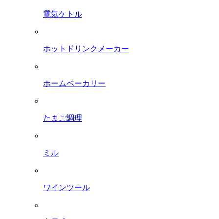
電気ケトル
ホットドリンクメーカー
ホームベーカリー
たまご調理
ミル
ワインツール