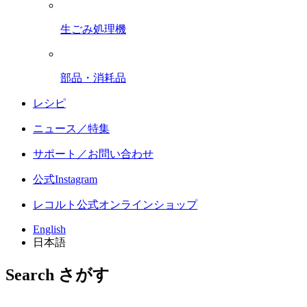
生ごみ処理機
部品・消耗品
レシピ
ニュース／特集
サポート／お問い合わせ
公式Instagram
レコルト公式オンラインショップ
English
日本語
Search
さがす