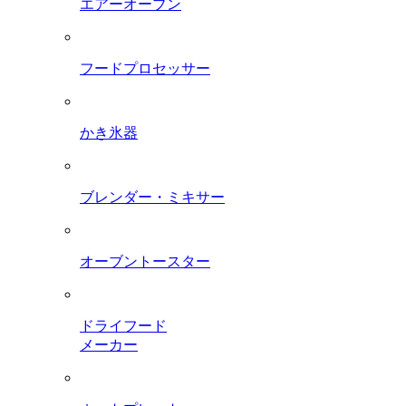
エアーオーブン
フードプロセッサー
かき氷器
ブレンダー・ミキサー
オーブントースター
ドライフード
メーカー