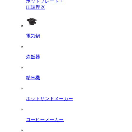
ホットプレート・
IH調理器
電気鍋
炊飯器
精米機
ホットサンドメーカー
コーヒーメーカー