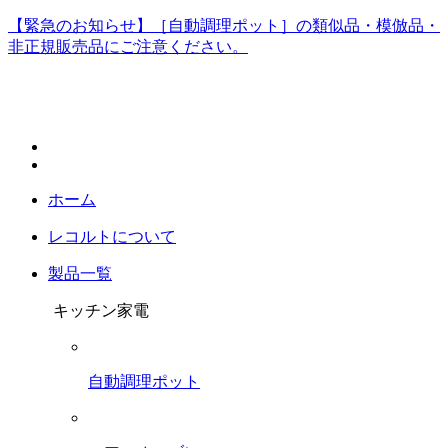
【緊急のお知らせ】［自動調理ポット］の類似品・模倣品・
非正規販売品にご注意ください。
ホーム
レコルトについて
製品一覧
キッチン家電
自動調理ポット