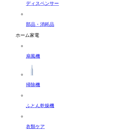
ディスペンサー
部品・消耗品
ホーム家電
扇風機
掃除機
ふとん乾燥機
衣類ケア