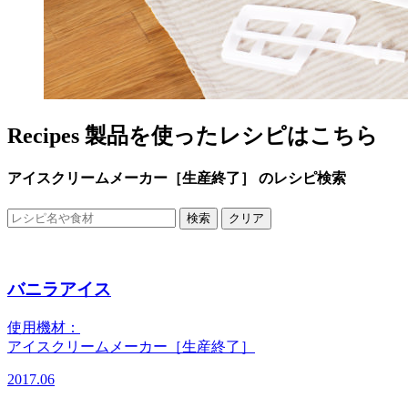
Recipes
製品を使ったレシピはこちら
アイスクリームメーカー［生産終了］ のレシピ検索
検索
クリア
バニラアイス
使用機材：
アイスクリームメーカー［生産終了］
2017.06