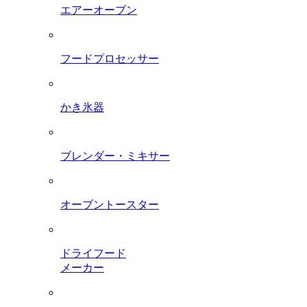
エアーオーブン
フードプロセッサー
かき氷器
ブレンダー・ミキサー
オーブントースター
ドライフード
メーカー