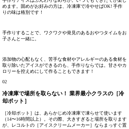
手作りアイスはふんわりなめらか。いつでもできたてが楽し
めます。固めがお好みの方は、冷凍庫で冷やせばOK! 手作
りの味は格別です！
手作りすることで、ワクワクや発見のあるおやつタイムをお
子さんと一緒に。
添加物の心配もなく、苦手な食材やアレルギーのある食材を
取り除いたアイスができるのも、手作りならでは。甘さやカ
ロリーを控えめにして作ることもできます！
02
冷凍庫で場所を取らない！ 業界最小クラスの［冷
却ポット］
［冷却ポット］は、あらかじめ冷凍庫で凍らせて使います
（14〜16時間以上）。その際、大きすぎると場所を取ります
が、レコルトの［アイスクリームメーカー］ならまっすぐ置