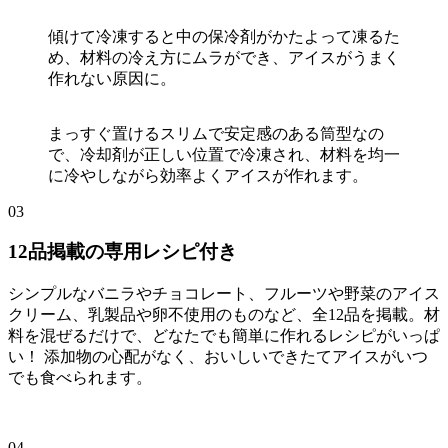
傾けて冷凍すると中の保冷剤がかたよって凍るた
め、材料の冷え方にムラができ、アイスがうまく
作れない原因に。
まっすぐ置けるスリムで安定感のある筒型なの
で、冷却剤が正しい位置で冷凍され、材料を均一
に冷やしながら効率よくアイスが作れます。
03
12品掲載の専用レシピ付き
シンプルなバニラやチョコレート、フルーツや野菜のアイス
クリーム、乳製品や卵不使用のものなど、全12品を掲載。材
料を混ぜるだけで、どなたでも簡単に作れるレシピがいっぱ
い！ 添加物の心配がなく、おいしいできたてアイスがいつ
でも食べられます。
04