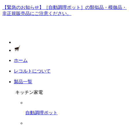
【緊急のお知らせ】［自動調理ポット］の類似品・模倣品・
非正規販売品にご注意ください。
ホーム
レコルトについて
製品一覧
キッチン家電
自動調理ポット