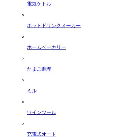
電気ケトル
ホットドリンクメーカー
ホームベーカリー
たまご調理
ミル
ワインツール
充電式オート