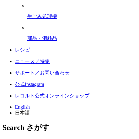
生ごみ処理機
部品・消耗品
レシピ
ニュース／特集
サポート／お問い合わせ
公式Instagram
レコルト公式オンラインショップ
English
日本語
Search
さがす