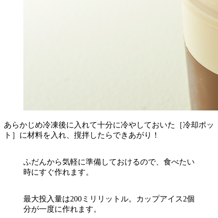
あらかじめ冷凍後に入れて十分に冷やしておいた［冷却ポッ
ト］に材料を入れ、撹拌したらできあがり！
ふだんから気軽に準備しておけるので、食べたい
時にすぐ作れます。
最大投入量は200ミリリットル。カップアイス2個
分が一度に作れます。