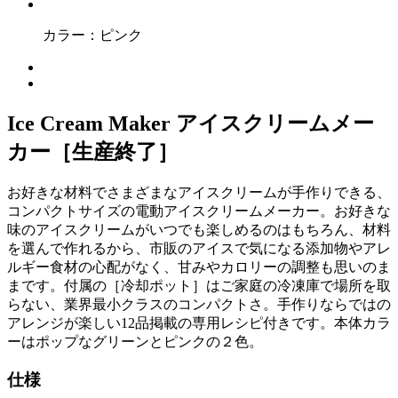
カラー：
ピンク
Ice Cream Maker
アイスクリームメー
カー［生産終了］
お好きな材料でさまざまなアイスクリームが手作りできる、
コンパクトサイズの電動アイスクリームメーカー。お好きな
味のアイスクリームがいつでも楽しめるのはもちろん、材料
を選んで作れるから、市販のアイスで気になる添加物やアレ
ルギー食材の心配がなく、甘みやカロリーの調整も思いのま
まです。付属の［冷却ポット］はご家庭の冷凍庫で場所を取
らない、業界最小クラスのコンパクトさ。手作りならではの
アレンジが楽しい12品掲載の専用レシピ付きです。本体カラ
ーはポップなグリーンとピンクの２色。
仕様