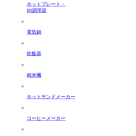
ホットプレート・
IH調理器
電気鍋
炊飯器
精米機
ホットサンドメーカー
コーヒーメーカー