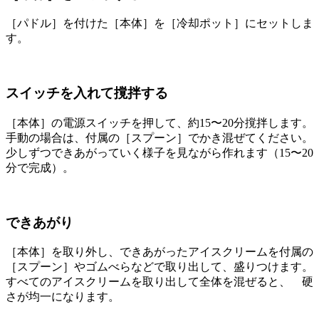
［パドル］を付けた［本体］を［冷却ポット］にセットしま
す。
スイッチを入れて撹拌する
［本体］の電源スイッチを押して、約15〜20分撹拌します。
手動の場合は、付属の［スプーン］でかき混ぜてください。
少しずつできあがっていく様子を見ながら作れます（15〜20
分で完成）。
できあがり
［本体］を取り外し、できあがったアイスクリームを付属の
［スプーン］やゴムべらなどで取り出して、盛りつけます。
すべてのアイスクリームを取り出して全体を混ぜると、 硬
さが均一になります。