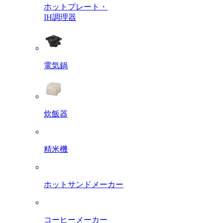
ホットプレート・
IH調理器
電気鍋
炊飯器
精米機
ホットサンドメーカー
コーヒーメーカー