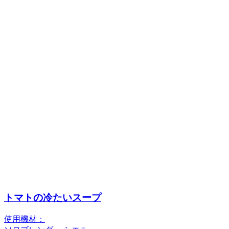
トマトの冷たいスープ
使用機材：