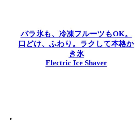
バラ氷も、冷凍フルーツもOK。
口どけ、ふわり。ラクして本格か
き氷
Electric Ice Shaver