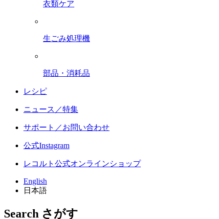
衣類ケア
生ごみ処理機
部品・消耗品
レシピ
ニュース／特集
サポート／お問い合わせ
公式Instagram
レコルト公式オンラインショップ
English
日本語
Search
さがす