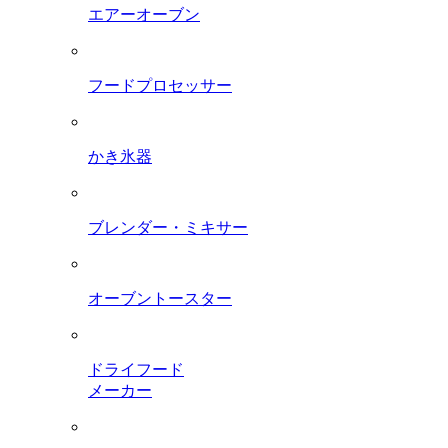
エアーオーブン
フードプロセッサー
かき氷器
ブレンダー・ミキサー
オーブントースター
ドライフード
メーカー