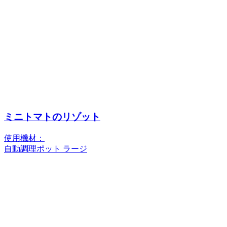
ミニトマトのリゾット
使用機材：
自動調理ポット ラージ