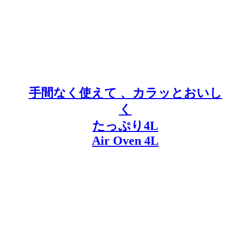
手間なく使えて 、カラッとおいし
く
たっぷり4L
Air Oven 4L