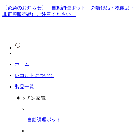
【緊急のお知らせ】［自動調理ポット］の類似品・模倣品・
非正規販売品にご注意ください。
ホーム
レコルトについて
製品一覧
キッチン家電
自動調理ポット