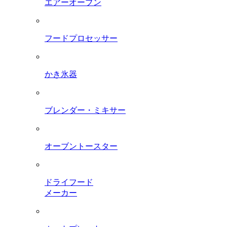
エアーオーブン
フードプロセッサー
かき氷器
ブレンダー・ミキサー
オーブントースター
ドライフード
メーカー