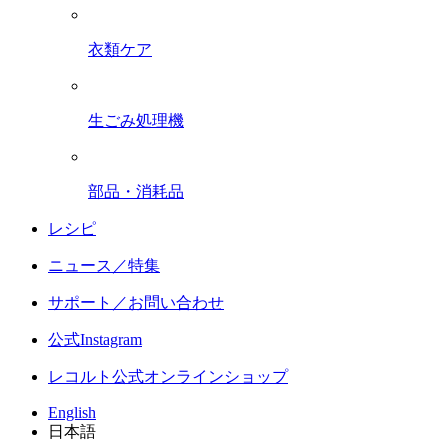
衣類ケア
生ごみ処理機
部品・消耗品
レシピ
ニュース／特集
サポート／お問い合わせ
公式Instagram
レコルト公式オンラインショップ
English
日本語