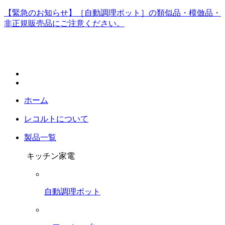
【緊急のお知らせ】［自動調理ポット］の類似品・模倣品・
非正規販売品にご注意ください。
ホーム
レコルトについて
製品一覧
キッチン家電
自動調理ポット