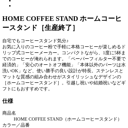
HOME COFFEE STAND
ホームコーヒ
ースタンド［生産終了］
自宅でもコーヒースタンド気分♪
お気に入りのコーヒー粉で手軽に本格コーヒーが楽しめるド
リップ式コーヒーメーカー。コンパクトながら、1度に5杯ま
でのコーヒーが淹れられます。「ペーパーフィルター不要で
経済的」「安心のオートオフ機能」「本体以外のパーツは水
洗いOK」など、使い勝手の良い設計が特長。ステンレスと
マットな質感の組み合わせがスタイリッシュなデザインの
［ホームコーヒースタンド］。引越し祝いや結婚祝いなどギ
フトにもおすすめです。
仕様
商品名
HOME COFFEE STAND（ホームコーヒースタンド）
カラー／品番