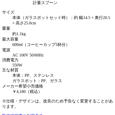
計量スプーン
サイズ
本体（ガラスポットセット時）：約 幅14.5 × 奥行20.5
× 高さ25.0cm
重量
約1.1kg
最大容量
600ml（コーヒーカップ5杯分）
電源
AC 100V 50/60Hz
消費電力
550W
主な材質
本体：PP、ステンレス
ガラスポット：PP、ガラス
メーカー希望小売価格
￥4,180（税込）
※仕様・デザインは、改良のため予告なく変更することがあ
ります。