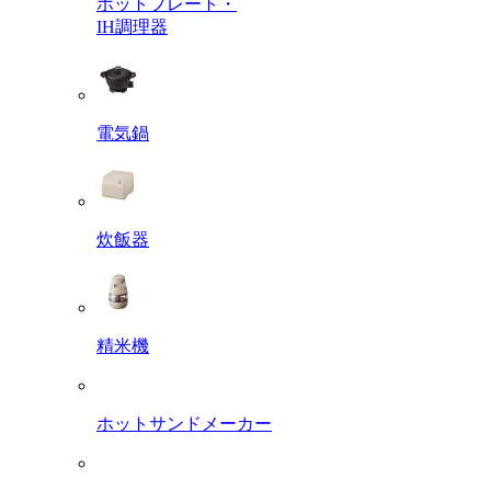
ホットプレート・
IH調理器
電気鍋
炊飯器
精米機
ホットサンドメーカー