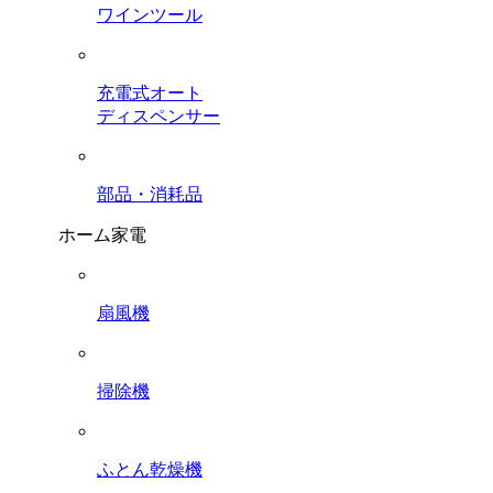
ワインツール
充電式オート
ディスペンサー
部品・消耗品
ホーム家電
扇風機
掃除機
ふとん乾燥機