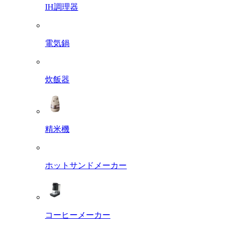
IH調理器
電気鍋
炊飯器
精米機
ホットサンドメーカー
コーヒーメーカー