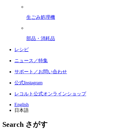
生ごみ処理機
部品・消耗品
レシピ
ニュース／特集
サポート／お問い合わせ
公式Instagram
レコルト公式オンラインショップ
English
日本語
Search
さがす