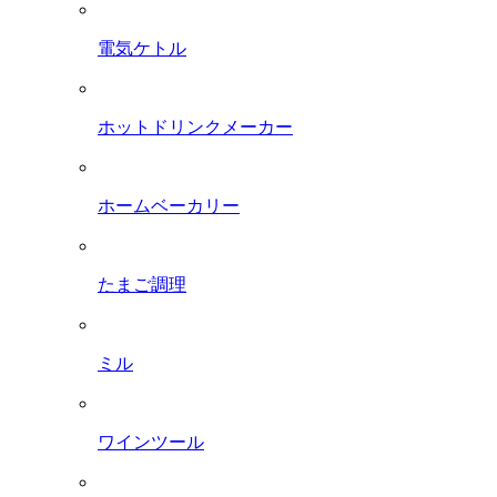
電気ケトル
ホットドリンクメーカー
ホームベーカリー
たまご調理
ミル
ワインツール