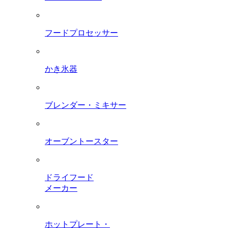
フードプロセッサー
かき氷器
ブレンダー・ミキサー
オーブントースター
ドライフード
メーカー
ホットプレート・