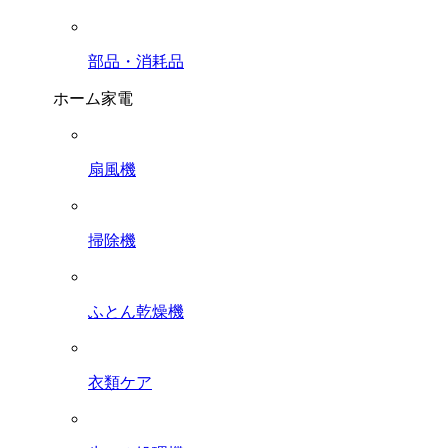
部品・消耗品
ホーム家電
扇風機
掃除機
ふとん乾燥機
衣類ケア