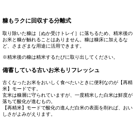
糠もラクに回収する分離式
取り除いた糠は［ぬか受けトレイ］に落ちるため、精米後の
お米と糠が触れることはありません。糠は糠床に加えるな
ど、さまざまな用途に活用できます。
※精米後の糠は精米するたびに取り出してください。
備蓄している古いお米もリフレッシュ
古くなったお米をおいしく食べたいときに便利なのが【再精
米】モードです。
玄米は糠層に守られていますが、一度精米した白米は鮮度が
落ちて酸化が進むもの。
【再精米】モードで酸化の進んだ白米の表面を削れば、おい
しさがよみがえります。