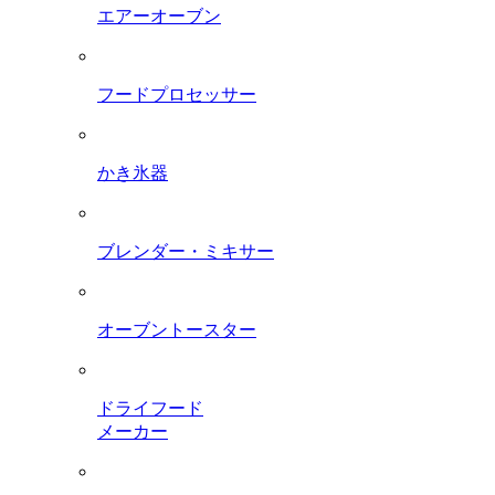
エアーオーブン
フードプロセッサー
かき氷器
ブレンダー・ミキサー
オーブントースター
ドライフード
メーカー