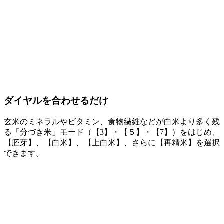
ダイヤルを合わせるだけ
玄米のミネラルやビタミン、食物繊維などが白米より多く残
る「分づき米」モード（【3】・【５】・【7】）をはじめ、
【胚芽】、【白米】、【上白米】、さらに【再精米】を選択
できます。