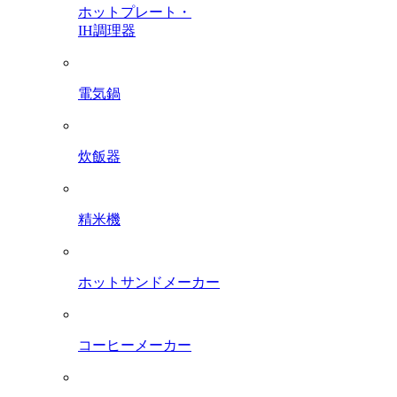
ホットプレート・
IH調理器
電気鍋
炊飯器
精米機
ホットサンドメーカー
コーヒーメーカー