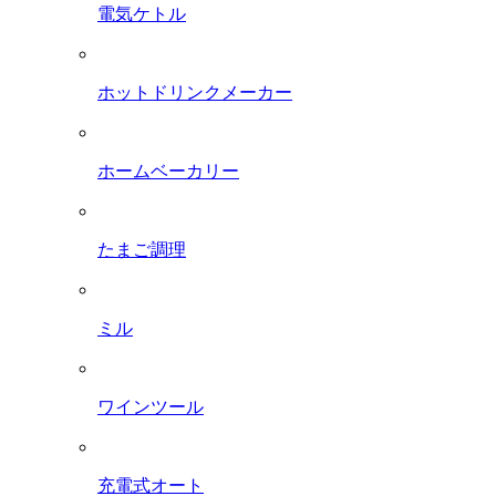
電気ケトル
ホットドリンクメーカー
ホームベーカリー
たまご調理
ミル
ワインツール
充電式オート