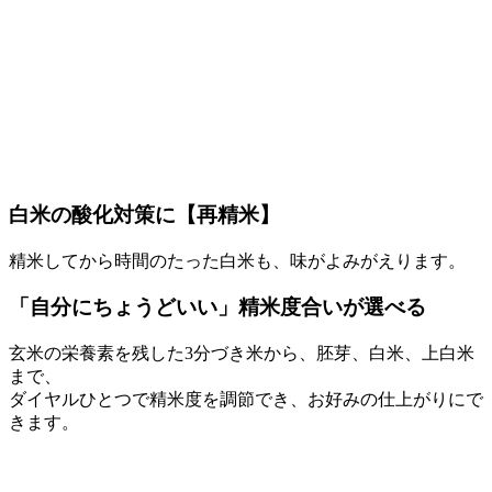
白米の酸化対策に【再精米】
精米してから時間のたった白米も、味がよみがえります。
「自分にちょうどいい」精米度合いが選べる
玄米の栄養素を残した3分づき米から、胚芽、白米、上白米
まで、
ダイヤルひとつで精米度を調節でき、お好みの仕上がりにで
きます。