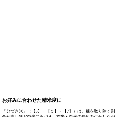
お好みに合わせた精米度に
「分づき米」（【3】・【５】・【7】）は、糠を取り除く割
合が高いほど白米に近づき、玄米と白米の長所を生かしなが