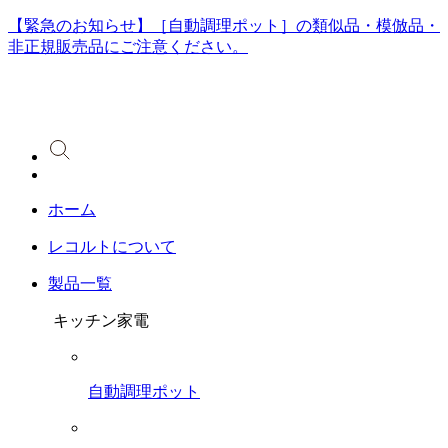
【緊急のお知らせ】［自動調理ポット］の類似品・模倣品・
非正規販売品にご注意ください。
ホーム
レコルトについて
製品一覧
キッチン家電
自動調理ポット