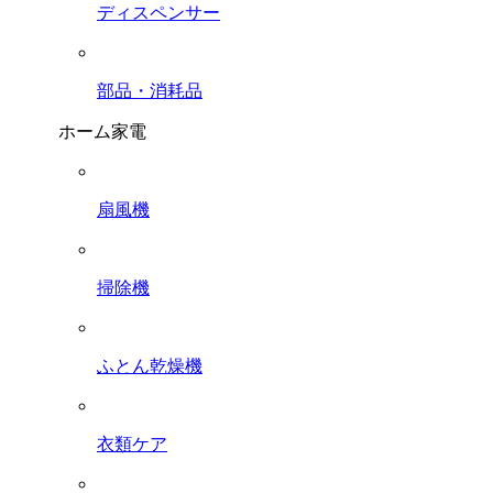
ディスペンサー
部品・消耗品
ホーム家電
扇風機
掃除機
ふとん乾燥機
衣類ケア