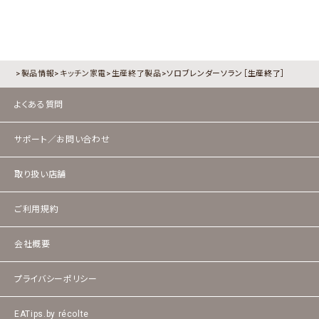
製品情報
キッチン家電
生産終了製品
ソロブレンダーソラン［生産終了］
よくある質問
サポート／お問い合わせ
取り扱い店舗
ご利用規約
会社概要
プライバシーポリシー
EATips.by récolte