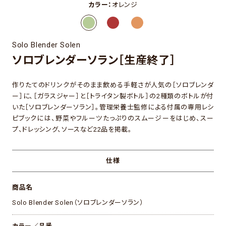
カラー：
オレンジ
Solo Blender Solen
ソロブレンダーソラン［生産終了］
作りたてのドリンクがそのまま飲める手軽さが人気の［ソロブレンダ
ー］に、［ガラスジャー］と［トライタン製ボトル］の2種類のボトルが付
いた［ソロブレンダーソラン］。管理栄養士監修による付属の専用レシ
ピブックには、野菜やフルーツたっぷりのスムージーをはじめ、スー
プ、ドレッシング、ソースなど22品を掲載。
仕様
商品名
Solo Blender Solen（ソロブレンダーソラン）