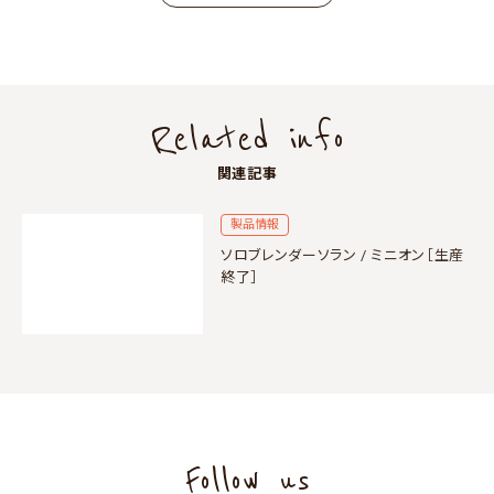
Related info
関連記事
製品情報
ソロブレンダーソラン / ミニオン［生産
終了］
Follow us