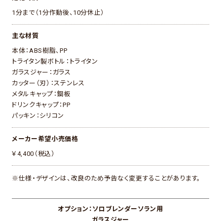
1分まで（1分作動後、10分休止）
主な材質
本体：ABS樹脂、PP
トライタン製ボトル：トライタン
ガラスジャー：ガラス
カッター（刃）：ステンレス
メタルキャップ：鋼板
ドリンクキャップ：PP
パッキン：シリコン
メーカー希望小売価格
￥4,400（税込）
※仕様・デザインは、改良のため予告なく変更することがあります。
オプション：ソロブレンダーソラン用
ガラスジャー