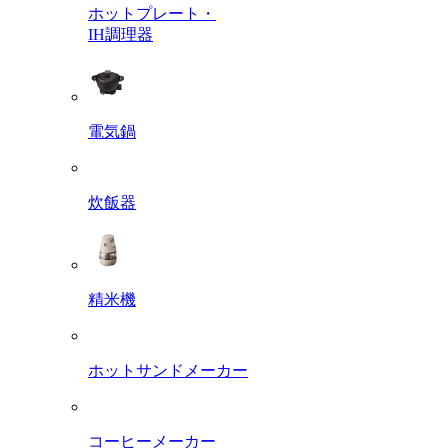
ホットプレート・
IH調理器
電気鍋
炊飯器
精米機
ホットサンドメーカー
コーヒーメーカー