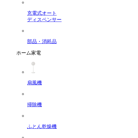
充電式オート
ディスペンサー
部品・消耗品
ホーム家電
扇風機
掃除機
ふとん乾燥機