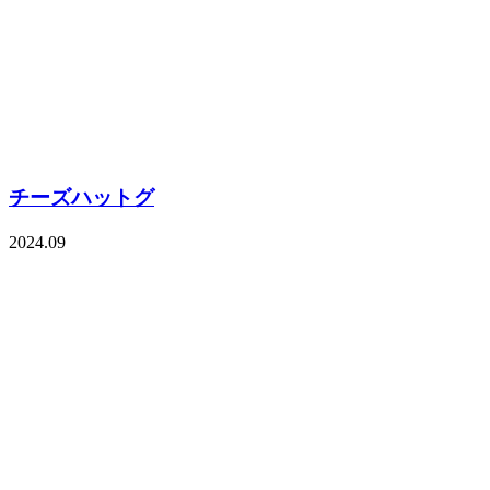
チーズハットグ
2024.09