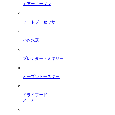
エアーオーブン
フードプロセッサー
かき氷器
ブレンダー・ミキサー
オーブントースター
ドライフード
メーカー