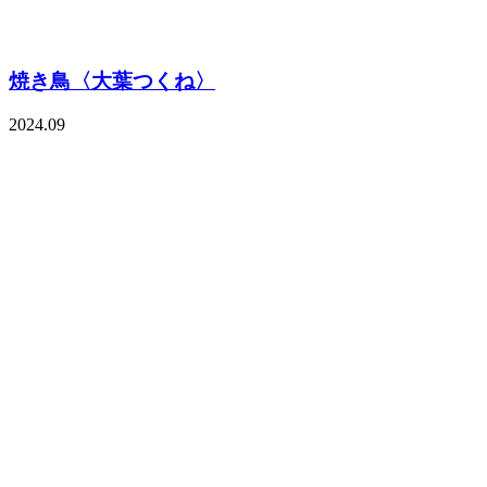
焼き鳥〈大葉つくね〉
2024.09