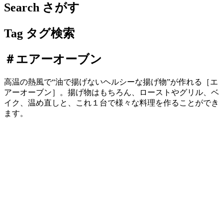
Search
さがす
Tag
タグ検索
＃エアーオーブン
高温の熱風で“油で揚げないヘルシーな揚げ物”が作れる［エ
アーオーブン］。揚げ物はもちろん、ローストやグリル、ベ
イク、温め直しと、これ１台で様々な料理を作ることができ
ます。