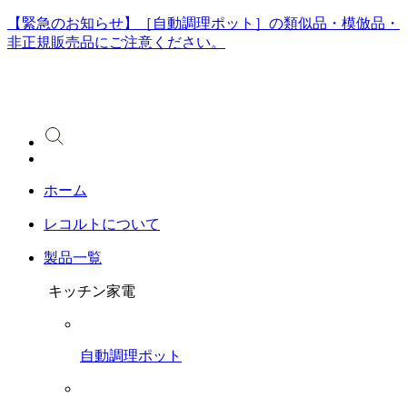
【緊急のお知らせ】［自動調理ポット］の類似品・模倣品・
非正規販売品にご注意ください。
ホーム
レコルトについて
製品一覧
キッチン家電
自動調理ポット