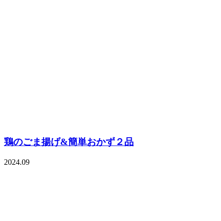
鶏のごま揚げ&簡単おかず２品
2024.09