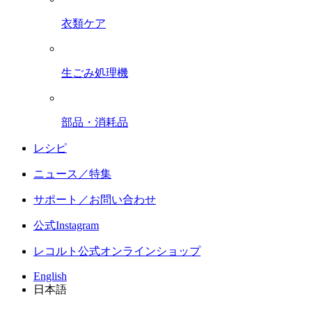
衣類ケア
生ごみ処理機
部品・消耗品
レシピ
ニュース／特集
サポート／お問い合わせ
公式Instagram
レコルト公式オンラインショップ
English
日本語