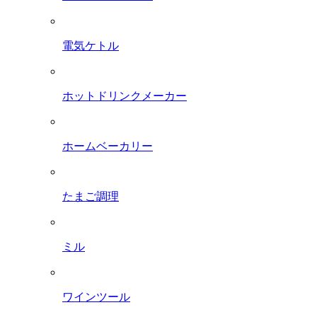
電気ケトル
ホットドリンクメーカー
ホームベーカリー
たまご調理
ミル
ワインツール