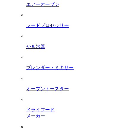
エアーオーブン
フードプロセッサー
かき氷器
ブレンダー・ミキサー
オーブントースター
ドライフード
メーカー