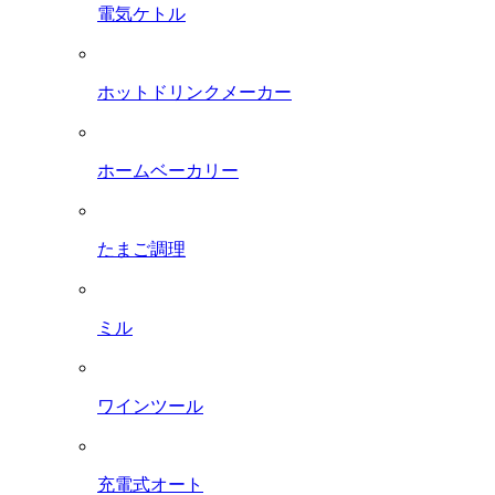
電気ケトル
ホットドリンクメーカー
ホームベーカリー
たまご調理
ミル
ワインツール
充電式オート