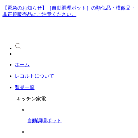
【緊急のお知らせ】［自動調理ポット］の類似品・模倣品・
非正規販売品にご注意ください。
ホーム
レコルトについて
製品一覧
キッチン家電
自動調理ポット