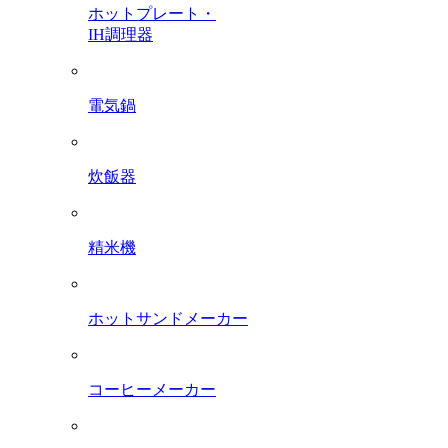
ホットプレート・
IH調理器
電気鍋
炊飯器
精米機
ホットサンドメーカー
コーヒーメーカー