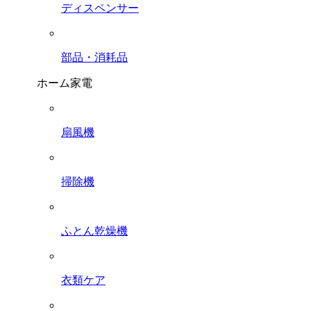
ディスペンサー
部品・消耗品
ホーム家電
扇風機
掃除機
ふとん乾燥機
衣類ケア