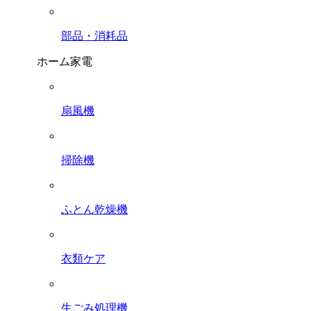
部品・消耗品
ホーム家電
扇風機
掃除機
ふとん乾燥機
衣類ケア
生ごみ処理機