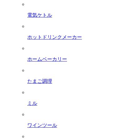
電気ケトル
ホットドリンクメーカー
ホームベーカリー
たまご調理
ミル
ワインツール