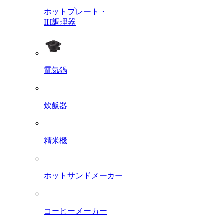
ホットプレート・
IH調理器
電気鍋
炊飯器
精米機
ホットサンドメーカー
コーヒーメーカー