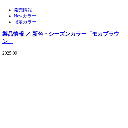
発売情報
Newカラー
限定カラー
製品情報 ／ 新色・シーズンカラー「モカブラウ
ン」
2025.09