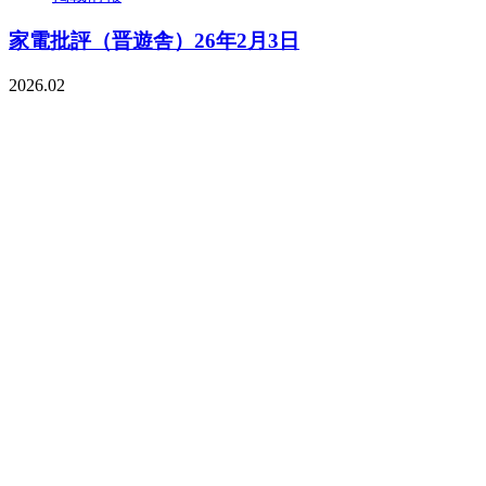
家電批評（晋遊舎）26年2月3日
2026.02