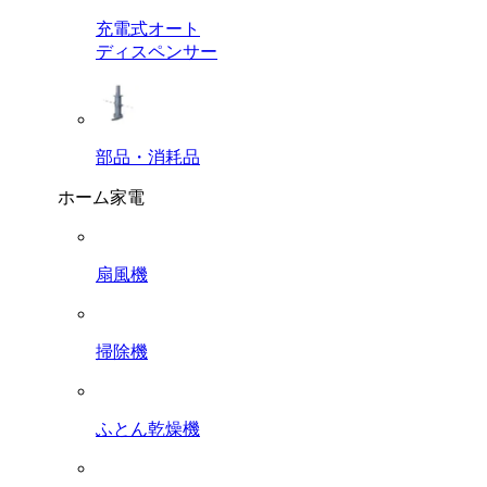
充電式オート
ディスペンサー
部品・消耗品
ホーム家電
扇風機
掃除機
ふとん乾燥機