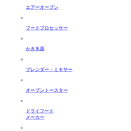
エアーオーブン
フードプロセッサー
かき氷器
ブレンダー・ミキサー
オーブントースター
ドライフード
メーカー