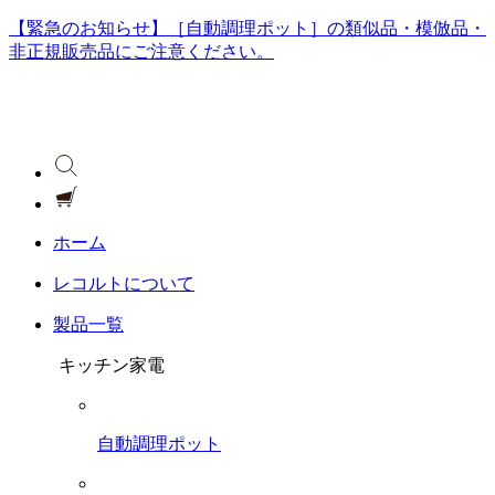
【緊急のお知らせ】［自動調理ポット］の類似品・模倣品・
非正規販売品にご注意ください。
ホーム
レコルトについて
製品一覧
キッチン家電
自動調理ポット