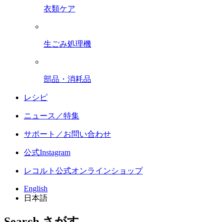
衣類ケア
生ごみ処理機
部品・消耗品
レシピ
ニュース／特集
サポート／お問い合わせ
公式Instagram
レコルト公式オンラインショップ
English
日本語
Search
さがす