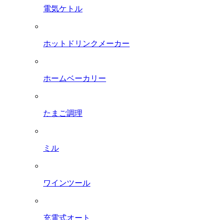
電気ケトル
ホットドリンクメーカー
ホームベーカリー
たまご調理
ミル
ワインツール
充電式オート