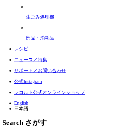
生ごみ処理機
部品・消耗品
レシピ
ニュース／特集
サポート／お問い合わせ
公式Instagram
レコルト公式オンラインショップ
English
日本語
Search
さがす