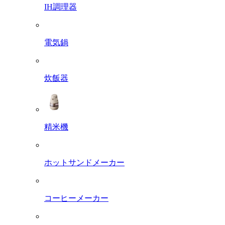
IH調理器
電気鍋
炊飯器
精米機
ホットサンドメーカー
コーヒーメーカー