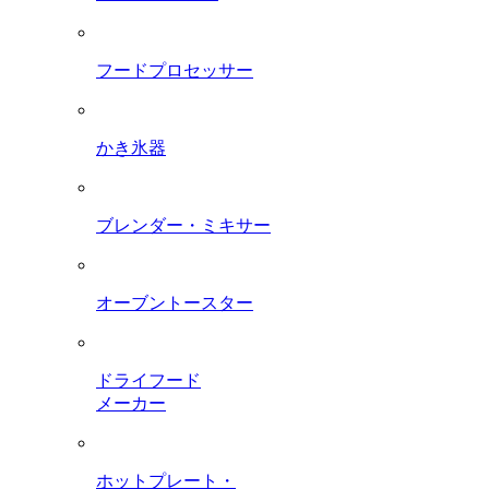
フードプロセッサー
かき氷器
ブレンダー・ミキサー
オーブントースター
ドライフード
メーカー
ホットプレート・