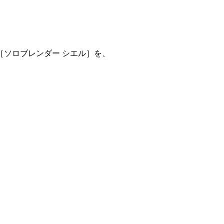
ソロブレンダー シエル］を、
。