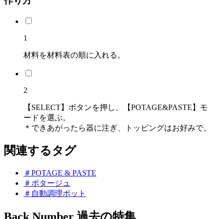
作り方
1
材料を材料表の順に入れる。
2
【SELECT】ボタンを押し、【POTAGE&PASTE】モ
ードを選ぶ。
＊できあがったら器に注ぎ、トッピングはお好みで。
関連するタグ
＃POTAGE & PASTE
＃ポタージュ
＃自動調理ポット
Back Number
過去の特集