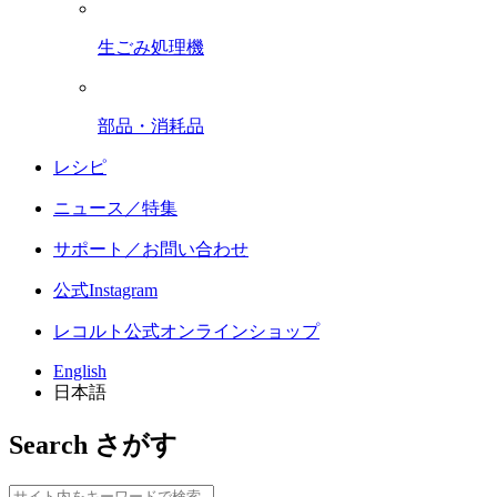
生ごみ処理機
部品・消耗品
レシピ
ニュース／特集
サポート／お問い合わせ
公式Instagram
レコルト公式オンラインショップ
English
日本語
Search
さがす