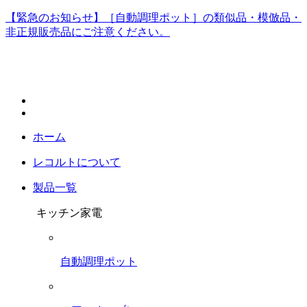
【緊急のお知らせ】［自動調理ポット］の類似品・模倣品・
非正規販売品にご注意ください。
ホーム
レコルトについて
製品一覧
キッチン家電
自動調理ポット