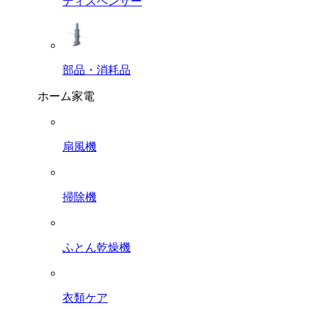
ディスペンサー
部品・消耗品
ホーム家電
扇風機
掃除機
ふとん乾燥機
衣類ケア