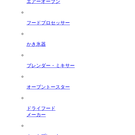
エアーオーブン
フードプロセッサー
かき氷器
ブレンダー・ミキサー
オーブントースター
ドライフード
メーカー