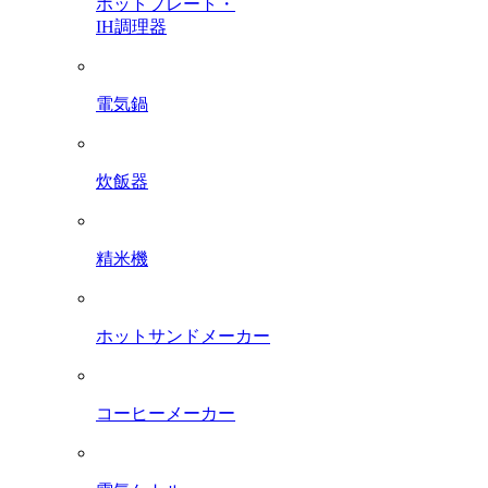
ホットプレート・
IH調理器
電気鍋
炊飯器
精米機
ホットサンドメーカー
コーヒーメーカー