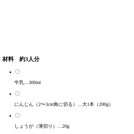
材料 約3人分
牛乳…300ml
にんじん（2〜3cm角に切る）…大1本（200g）
しょうが（薄切り）…20g