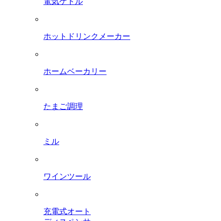
電気ケトル
ホットドリンクメーカー
ホームベーカリー
たまご調理
ミル
ワインツール
充電式オート