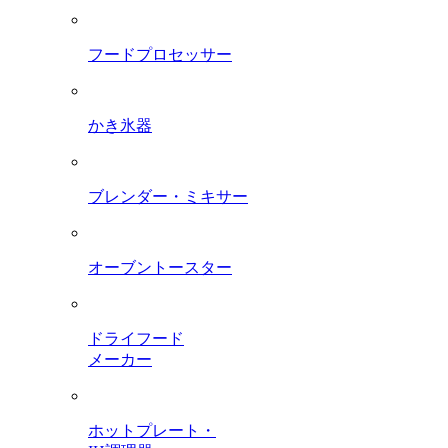
フードプロセッサー
かき氷器
ブレンダー・ミキサー
オーブントースター
ドライフード
メーカー
ホットプレート・