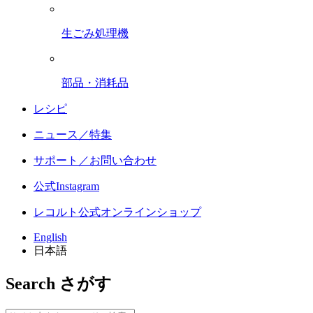
生ごみ処理機
部品・消耗品
レシピ
ニュース／特集
サポート／お問い合わせ
公式Instagram
レコルト公式オンラインショップ
English
日本語
Search
さがす