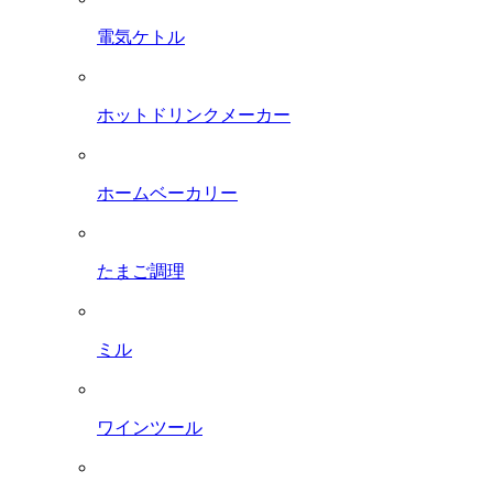
電気ケトル
ホットドリンクメーカー
ホームベーカリー
たまご調理
ミル
ワインツール