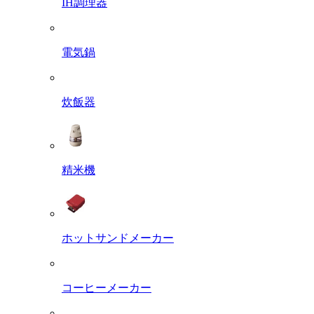
IH調理器
電気鍋
炊飯器
精米機
ホットサンドメーカー
コーヒーメーカー