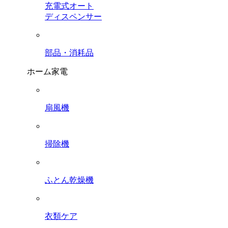
充電式オート
ディスペンサー
部品・消耗品
ホーム家電
扇風機
掃除機
ふとん乾燥機
衣類ケア