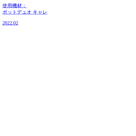
使用機材：
ポットデュオ キャレ
2022.02