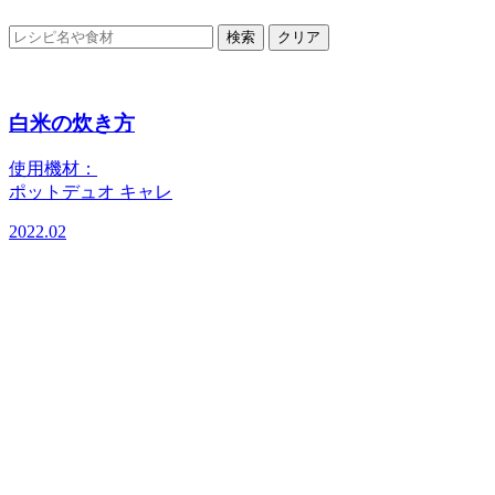
検索
クリア
白米の炊き方
使用機材：
ポットデュオ キャレ
2022.02