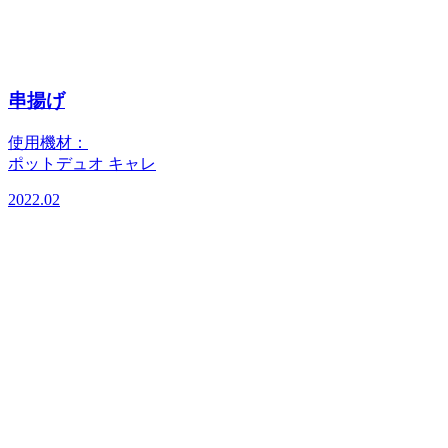
串揚げ
使用機材：
ポットデュオ キャレ
2022.02