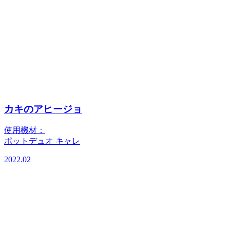
カキのアヒージョ
使用機材：
ポットデュオ キャレ
2022.02