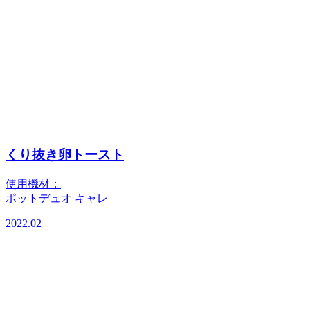
くり抜き卵トースト
使用機材：
ポットデュオ キャレ
2022.02