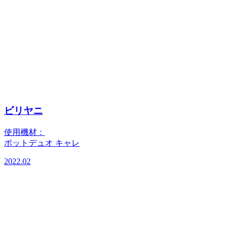
ビリヤニ
使用機材：
ポットデュオ キャレ
2022.02