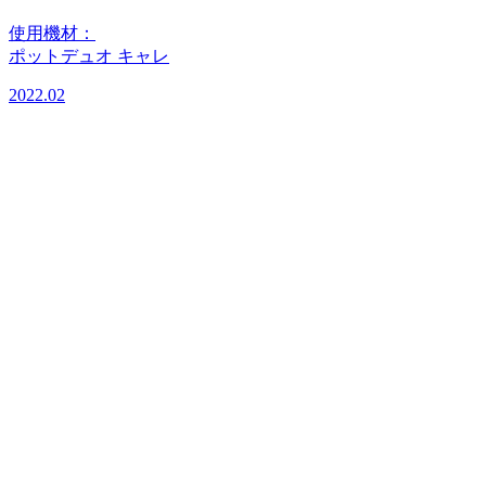
使用機材：
ポットデュオ キャレ
2022.02