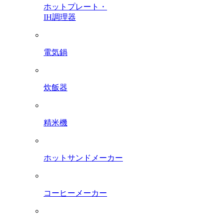
ホットプレート・
IH調理器
電気鍋
炊飯器
精米機
ホットサンドメーカー
コーヒーメーカー