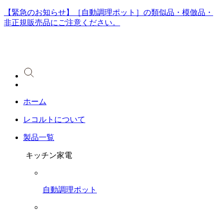
【緊急のお知らせ】［自動調理ポット］の類似品・模倣品・
非正規販売品にご注意ください。
ホーム
レコルトについて
製品一覧
キッチン家電
自動調理ポット