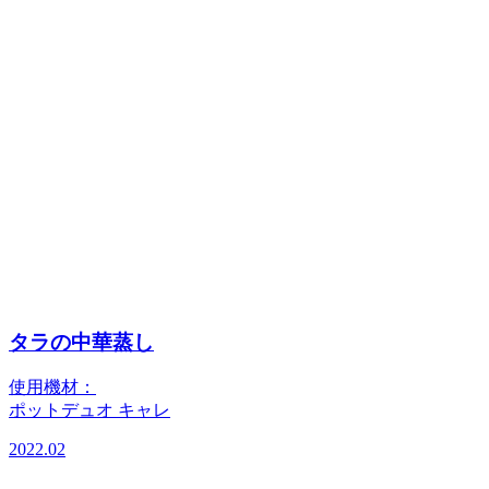
タラの中華蒸し
使用機材：
ポットデュオ キャレ
2022.02