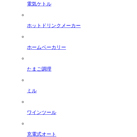
電気ケトル
ホットドリンクメーカー
ホームベーカリー
たまご調理
ミル
ワインツール
充電式オート