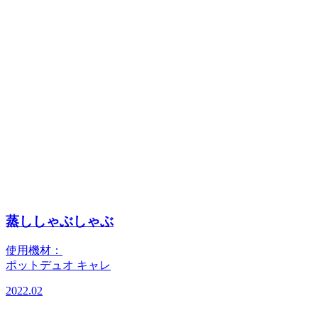
蒸ししゃぶしゃぶ
使用機材：
ポットデュオ キャレ
2022.02