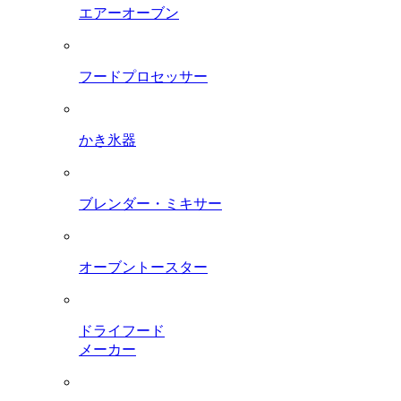
エアーオーブン
フードプロセッサー
かき氷器
ブレンダー・ミキサー
オーブントースター
ドライフード
メーカー