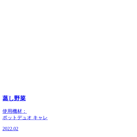
蒸し野菜
使用機材：
ポットデュオ キャレ
2022.02