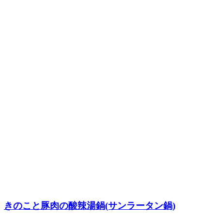
きのこと豚肉の酸辣湯鍋(サンラータン鍋)