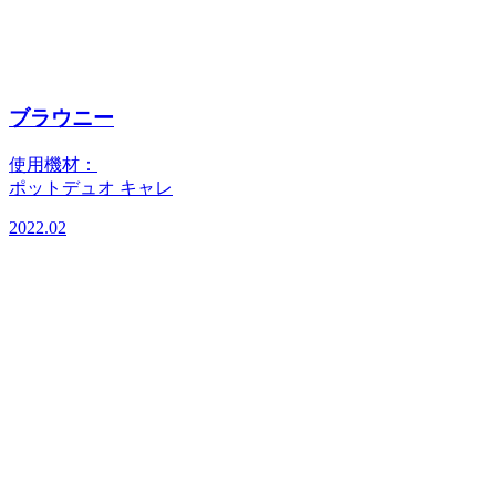
ブラウニー
使用機材：
ポットデュオ キャレ
2022.02