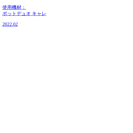
使用機材：
ポットデュオ キャレ
2022.02