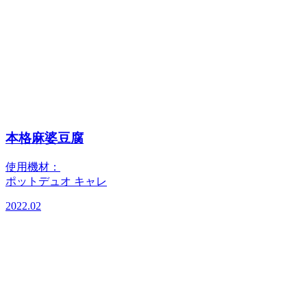
本格麻婆豆腐
使用機材：
ポットデュオ キャレ
2022.02