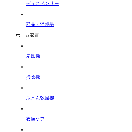
ディスペンサー
部品・消耗品
ホーム家電
扇風機
掃除機
ふとん乾燥機
衣類ケア