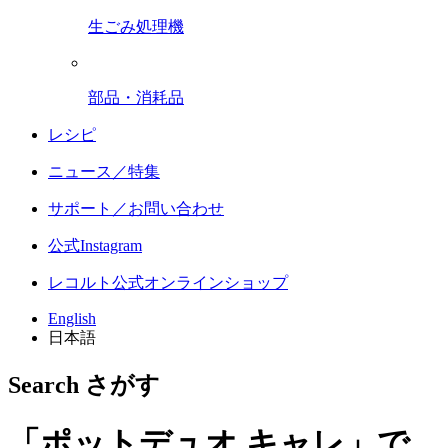
生ごみ処理機
部品・消耗品
レシピ
ニュース／特集
サポート／お問い合わせ
公式Instagram
レコルト公式オンラインショップ
English
日本語
Search
さがす
「ポットデュオ キャレ」で