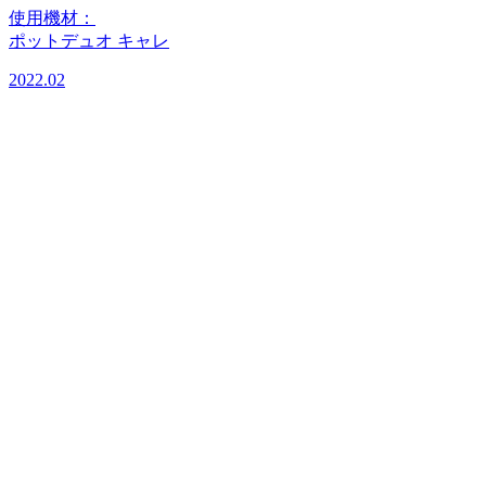
使用機材：
ポットデュオ キャレ
2022.02