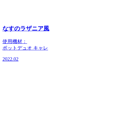
なすのラザニア風
使用機材：
ポットデュオ キャレ
2022.02