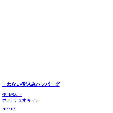
こねない煮込みハンバーグ
使用機材：
ポットデュオ キャレ
2022.02