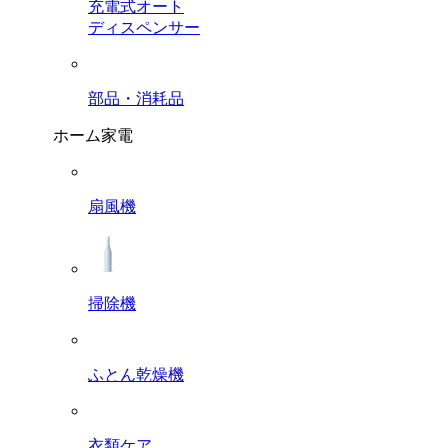
充電式オート
ディスペンサー
部品・消耗品
ホーム家電
扇風機
掃除機
ふとん乾燥機
衣類ケア