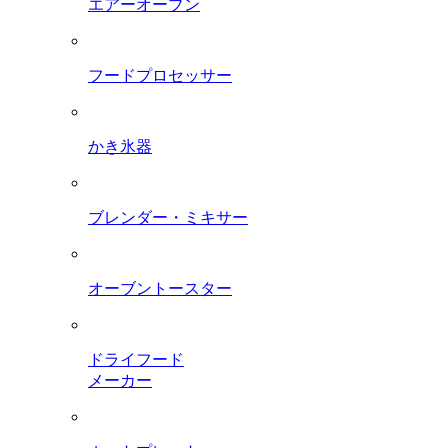
エアーオーブン
フードプロセッサー
かき氷器
ブレンダー・ミキサー
オーブントースター
ドライフード
メーカー