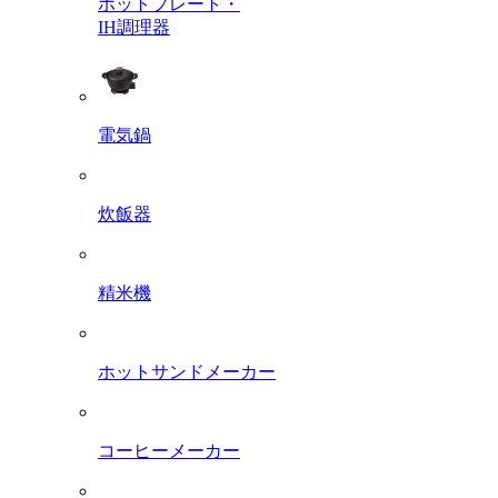
ホットプレート・
IH調理器
電気鍋
炊飯器
精米機
ホットサンドメーカー
コーヒーメーカー