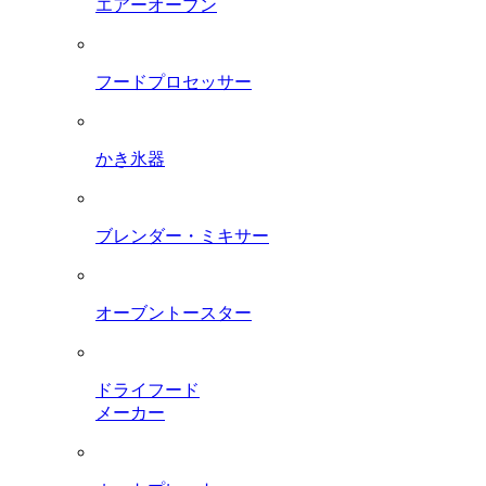
エアーオーブン
フードプロセッサー
かき氷器
ブレンダー・ミキサー
オーブントースター
ドライフード
メーカー