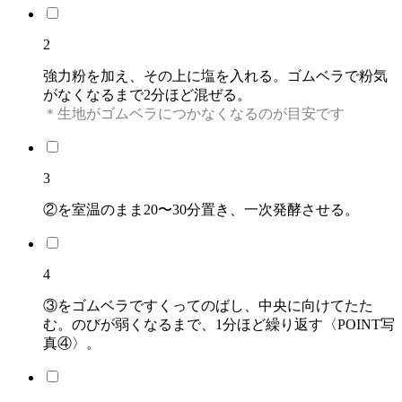
2
強力粉を加え、その上に塩を入れる。ゴムベラで粉気
がなくなるまで2分ほど混ぜる。
＊生地がゴムベラにつかなくなるのが目安です
3
②を室温のまま20〜30分置き、一次発酵させる。
4
③をゴムベラですくってのばし、中央に向けてたた
む。のびが弱くなるまで、1分ほど繰り返す〈POINT写
真④〉。