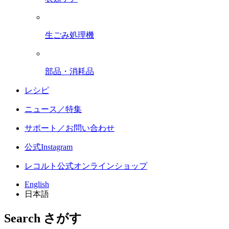
生ごみ処理機
部品・消耗品
レシピ
ニュース／特集
サポート／お問い合わせ
公式Instagram
レコルト公式オンラインショップ
English
日本語
Search
さがす