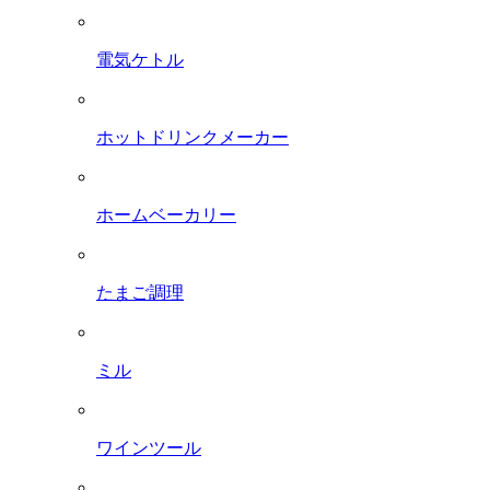
電気ケトル
ホットドリンクメーカー
ホームベーカリー
たまご調理
ミル
ワインツール