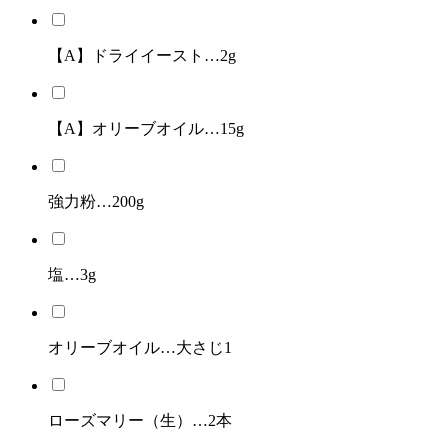
【A】ドライイースト…2g
【A】オリーブオイル…15g
強力粉…200g
塩…3g
オリーブオイル…大さじ1
ローズマリー（生）…2本