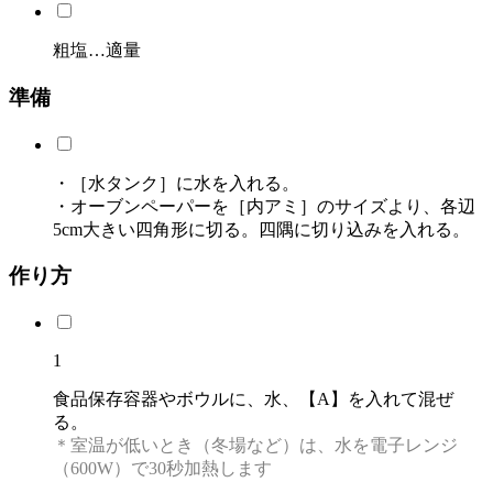
粗塩…適量
準備
・［水タンク］に水を入れる。
・オーブンペーパーを［内アミ］のサイズより、各辺
5cm大きい四角形に切る。四隅に切り込みを入れる。
作り方
1
食品保存容器やボウルに、水、【A】を入れて混ぜ
る。
＊室温が低いとき（冬場など）は、水を電子レンジ
（600W）で30秒加熱します