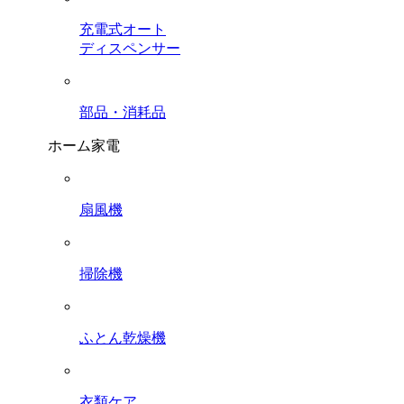
充電式オート
ディスペンサー
部品・消耗品
ホーム家電
扇風機
掃除機
ふとん乾燥機
衣類ケア