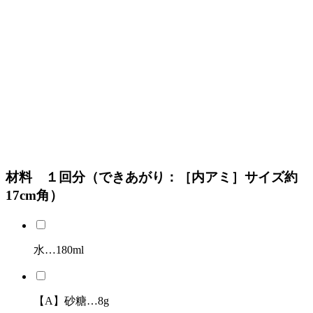
材料 １回分（できあがり：［内アミ］サイズ約
17cm角）
水…180ml
【A】砂糖…8g