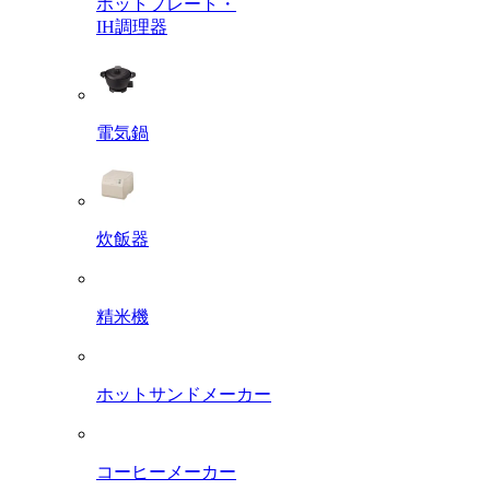
ホットプレート・
IH調理器
電気鍋
炊飯器
精米機
ホットサンドメーカー
コーヒーメーカー