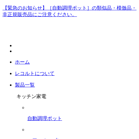
【緊急のお知らせ】［自動調理ポット］の類似品・模倣品・
非正規販売品にご注意ください。
ホーム
レコルトについて
製品一覧
キッチン家電
自動調理ポット