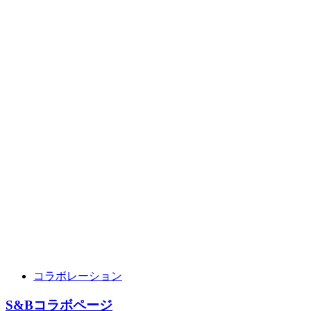
コラボレーション
S&Bコラボページ