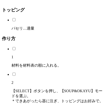
トッピング
パセリ…適量
作り方
1
材料を材料表の順に入れる。
2
【SELECT】ボタンを押し、【SOUP&OKAYU】モー
ドを選ぶ。
＊できあがったら器に注ぎ、トッピングはお好みで。