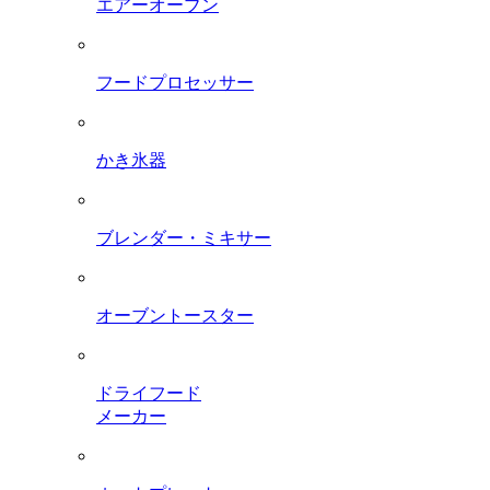
エアーオーブン
フードプロセッサー
かき氷器
ブレンダー・ミキサー
オーブントースター
ドライフード
メーカー