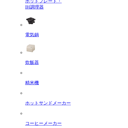
ホットプレート・
IH調理器
電気鍋
炊飯器
精米機
ホットサンドメーカー
コーヒーメーカー