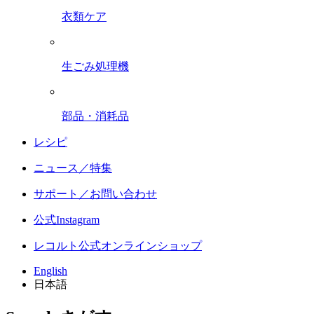
衣類ケア
生ごみ処理機
部品・消耗品
レシピ
ニュース／特集
サポート／お問い合わせ
公式Instagram
レコルト公式オンラインショップ
English
日本語