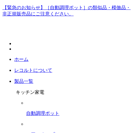
【緊急のお知らせ】［自動調理ポット］の類似品・模倣品・
非正規販売品にご注意ください。
ホーム
レコルトについて
製品一覧
キッチン家電
自動調理ポット