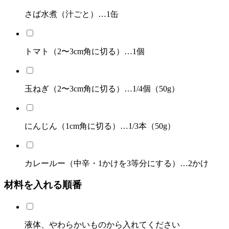
さば水煮（汁ごと）…1缶
トマト（2〜3cm角に切る）…1個
玉ねぎ（2〜3cm角に切る）…1/4個（50g）
にんじん（1cm角に切る）…1/3本（50g）
カレールー（中辛・1かけを3等分にする）…2かけ
材料を入れる順番
液体、やわらかいものから入れてください