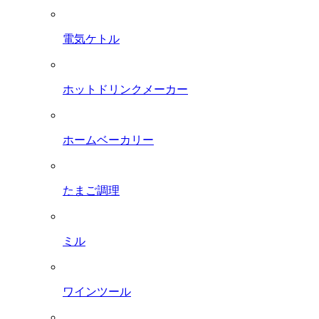
電気ケトル
ホットドリンクメーカー
ホームベーカリー
たまご調理
ミル
ワインツール