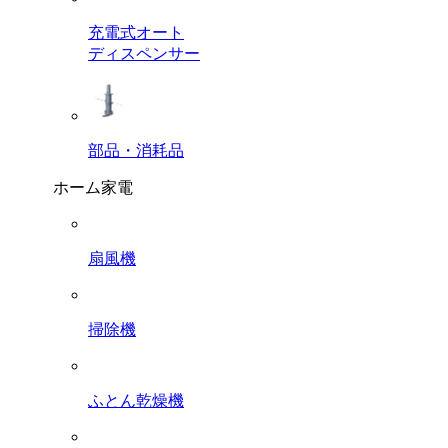
充電式オート
ディスペンサー
部品・消耗品
ホーム家電
扇風機
掃除機
ふとん乾燥機