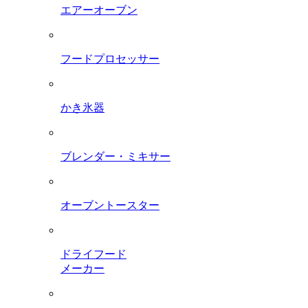
エアーオーブン
フードプロセッサー
かき氷器
ブレンダー・ミキサー
オーブントースター
ドライフード
メーカー