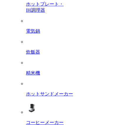
ホットプレート・
IH調理器
電気鍋
炊飯器
精米機
ホットサンドメーカー
コーヒーメーカー