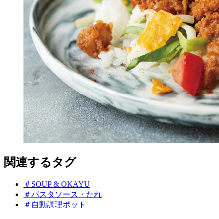
関連するタグ
＃SOUP & OKAYU
＃パスタソース・たれ
＃自動調理ポット