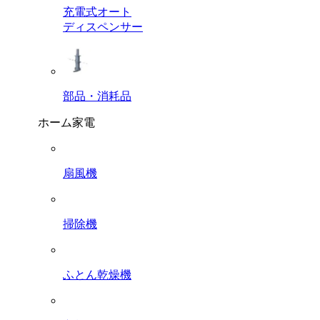
充電式オート
ディスペンサー
部品・消耗品
ホーム家電
扇風機
掃除機
ふとん乾燥機