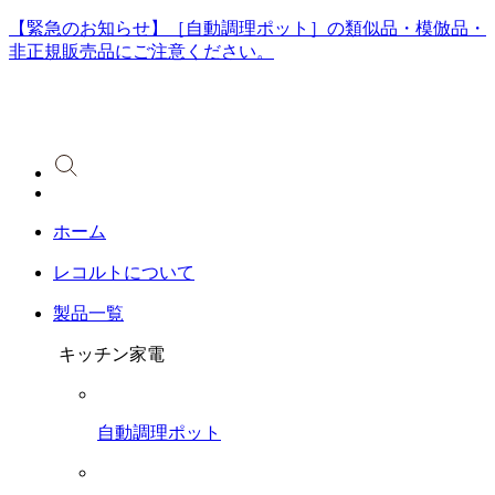
【緊急のお知らせ】［自動調理ポット］の類似品・模倣品・
非正規販売品にご注意ください。
ホーム
レコルトについて
製品一覧
キッチン家電
自動調理ポット