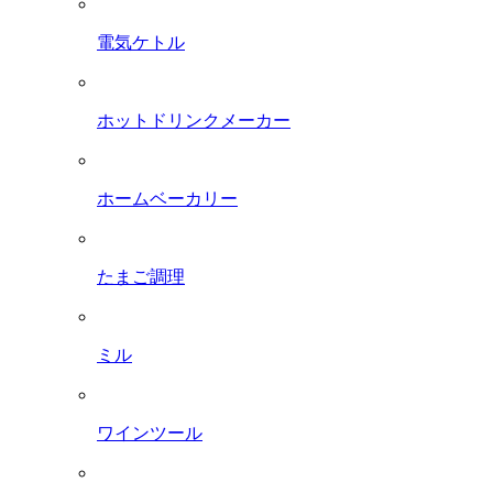
電気ケトル
ホットドリンクメーカー
ホームベーカリー
たまご調理
ミル
ワインツール