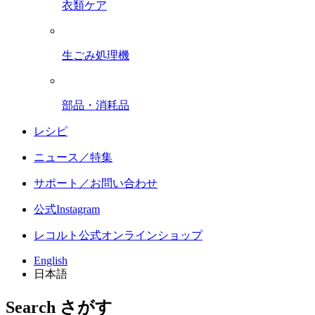
衣類ケア
生ごみ処理機
部品・消耗品
レシピ
ニュース／特集
サポート／お問い合わせ
公式Instagram
レコルト公式オンラインショップ
English
日本語
Search
さがす