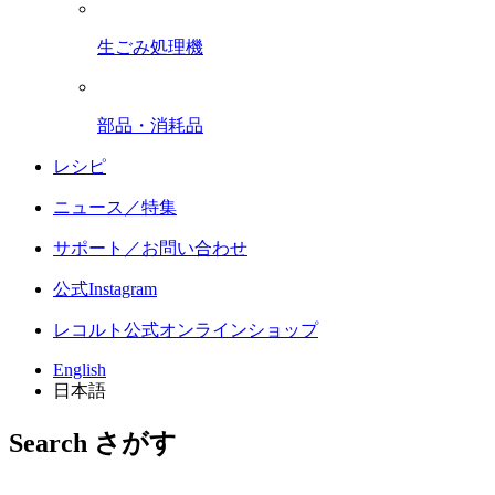
生ごみ処理機
部品・消耗品
レシピ
ニュース／特集
サポート／お問い合わせ
公式Instagram
レコルト公式オンラインショップ
English
日本語
Search
さがす