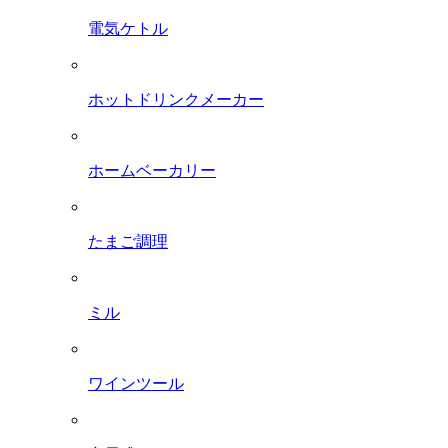
電気ケトル
ホットドリンクメーカー
ホームベーカリー
たまご調理
ミル
ワインツール