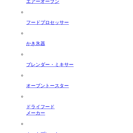
エアーオーブン
フードプロセッサー
かき氷器
ブレンダー・ミキサー
オーブントースター
ドライフード
メーカー