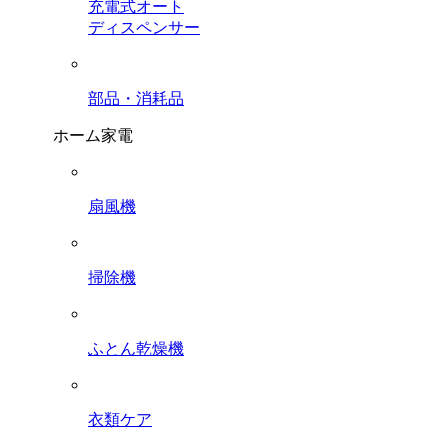
充電式オート
ディスペンサー
部品・消耗品
ホーム家電
扇風機
掃除機
ふとん乾燥機
衣類ケア