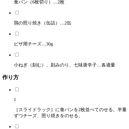
食パン（6枚切り）…2枚
鶏の照り焼き（缶詰）…2缶
ピザ用チーズ…30g
小ねぎ（刻む）、刻みのり、七味唐辛子…各適量
作り方
1
［スライドラック］に食パンを2枚並べてのせる。半量
ずつチーズ、照り焼きをのせる。