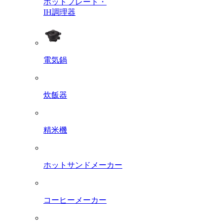
ホットプレート・
IH調理器
電気鍋
炊飯器
精米機
ホットサンドメーカー
コーヒーメーカー