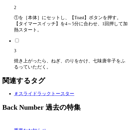
2
①を［本体］にセットし、【Toast】ボタンを押す。
【タイマースイッチ】を4～5分に合わせ、1回押して加
熱スタート。
3
焼き上がったら、ねぎ、のりをかけ、七味唐辛子をふ
るっていただく。
関連するタグ
＃スライドラックトースター
Back Number
過去の特集