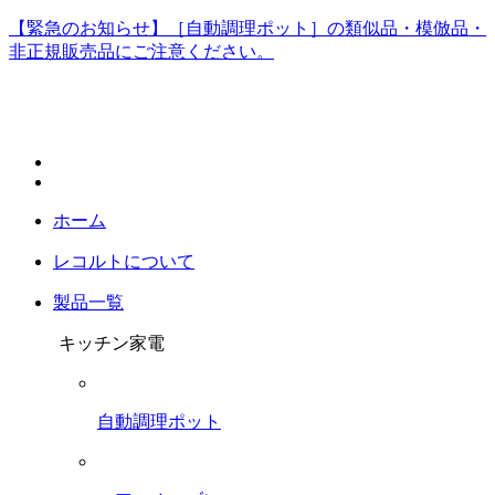
【緊急のお知らせ】［自動調理ポット］の類似品・模倣品・
非正規販売品にご注意ください。
ホーム
レコルトについて
製品一覧
キッチン家電
自動調理ポット