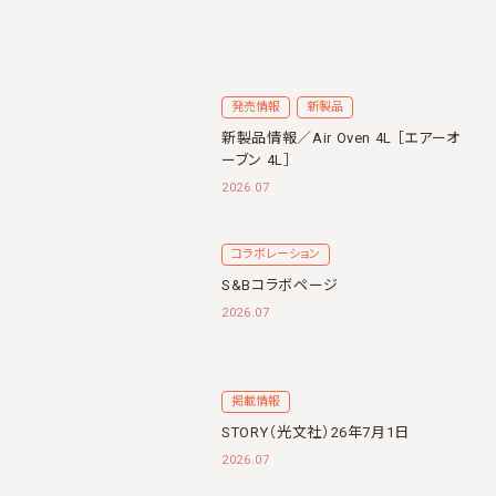
発売情報
新製品
新製品情報／Air Oven 4L ［エアーオ
ーブン 4L］
2026.07
コラボレーション
S&Bコラボページ
2026.07
掲載情報
STORY（光文社）26年7月1日
2026.07