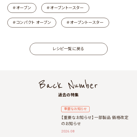
＃オーブン
＃オーブントースター
＃コンパクト オーブン
＃オーブントースター
レシピ一覧に戻る
Back Number
過去の特集
重要なお知らせ
【重要なお知らせ】一部製品 価格改定
のお知らせ
2026.08