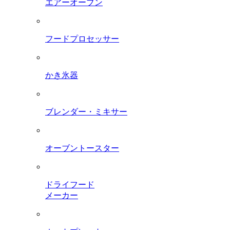
エアーオーブン
フードプロセッサー
かき氷器
ブレンダー・ミキサー
オーブントースター
ドライフード
メーカー