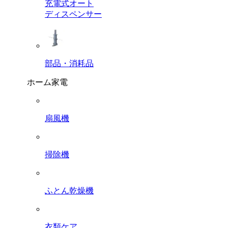
充電式オート
ディスペンサー
部品・消耗品
ホーム家電
扇風機
掃除機
ふとん乾燥機
衣類ケア