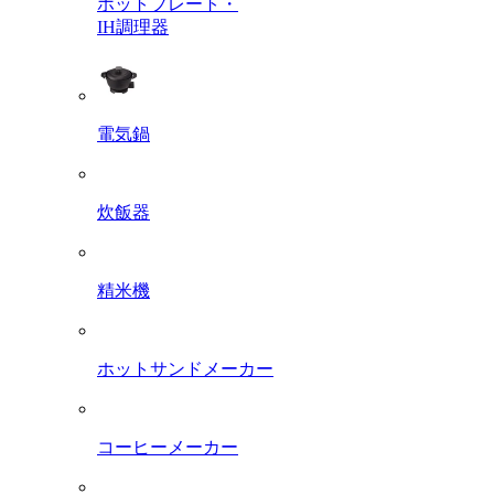
ホットプレート・
IH調理器
電気鍋
炊飯器
精米機
ホットサンドメーカー
コーヒーメーカー