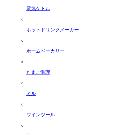
電気ケトル
ホットドリンクメーカー
ホームベーカリー
たまご調理
ミル
ワインツール