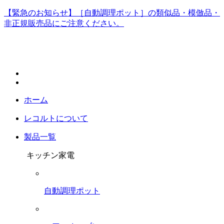
【緊急のお知らせ】［自動調理ポット］の類似品・模倣品・
非正規販売品にご注意ください。
ホーム
レコルトについて
製品一覧
キッチン家電
自動調理ポット