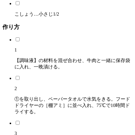
こしょう…小さじ1/2
作り方
1
【調味液】の材料を混ぜ合わせ、牛肉と一緒に保存袋
に入れ、一晩漬ける。
2
①を取り出し、ペーパータオルで水気をきる。フード
ドライヤーの［棚アミ］に並べ入れ、75℃で10時間ド
ライする。
3