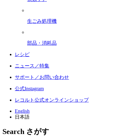
生ごみ処理機
部品・消耗品
レシピ
ニュース／特集
サポート／お問い合わせ
公式Instagram
レコルト公式オンラインショップ
English
日本語
Search
さがす