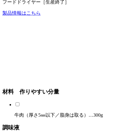
フードドライヤー［生産終了］
製品情報はこちら
材料 作りやすい分量
牛肉（厚さ5㎜以下／脂身は取る）…300g
調味液