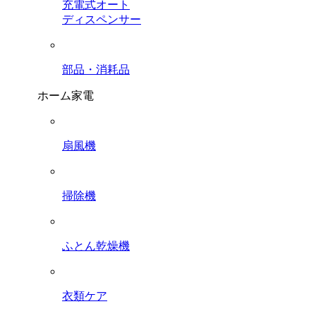
充電式オート
ディスペンサー
部品・消耗品
ホーム家電
扇風機
掃除機
ふとん乾燥機
衣類ケア