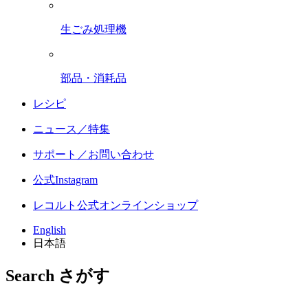
生ごみ処理機
部品・消耗品
レシピ
ニュース／特集
サポート／お問い合わせ
公式Instagram
レコルト公式オンラインショップ
English
日本語
Search
さがす