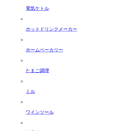
電気ケトル
ホットドリンクメーカー
ホームベーカリー
たまご調理
ミル
ワインツール