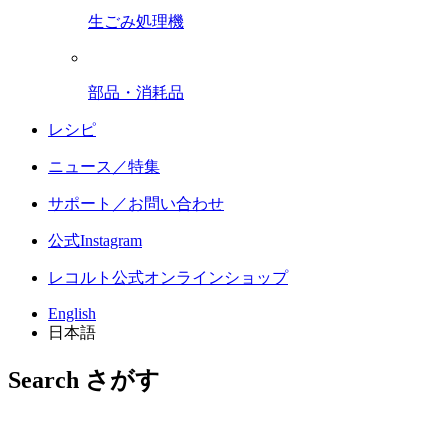
生ごみ処理機
部品・消耗品
レシピ
ニュース／特集
サポート／お問い合わせ
公式Instagram
レコルト公式オンラインショップ
English
日本語
Search
さがす