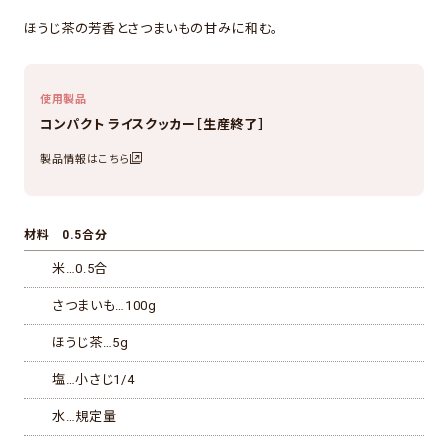
ほうじ茶の芳香とさつまいもの甘みに和む。
使用製品
コンパクト ライスクッカー［生産終了］
製品情報はこちら
材料 0.5合分
米…0.5合
さつまいも…100g
ほうじ茶…5g
塩…小さじ1/4
水…規定量