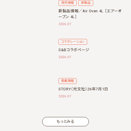
発売情報
新製品
新製品情報／Air Oven 4L ［エアーオ
ーブン 4L］
2026.07
コラボレーション
S&Bコラボページ
2026.07
掲載情報
STORY（光文社）26年7月1日
2026.07
もっとみる