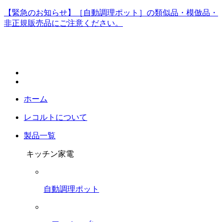
【緊急のお知らせ】［自動調理ポット］の類似品・模倣品・
非正規販売品にご注意ください。
ホーム
レコルトについて
製品一覧
キッチン家電
自動調理ポット