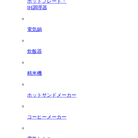
ホットプレート・
IH調理器
電気鍋
炊飯器
精米機
ホットサンドメーカー
コーヒーメーカー