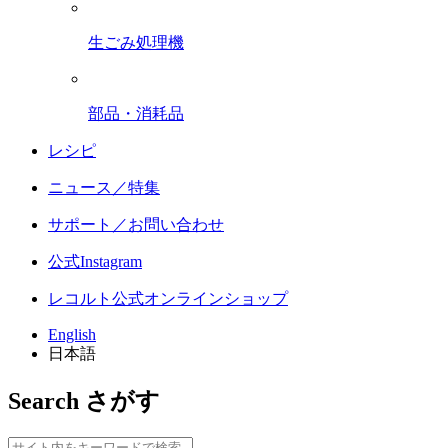
生ごみ処理機
部品・消耗品
レシピ
ニュース／特集
サポート／お問い合わせ
公式Instagram
レコルト公式オンラインショップ
English
日本語
Search
さがす