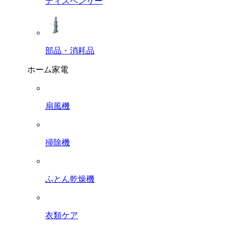
ディスペンサー
部品・消耗品
ホーム家電
扇風機
掃除機
ふとん乾燥機
衣類ケア