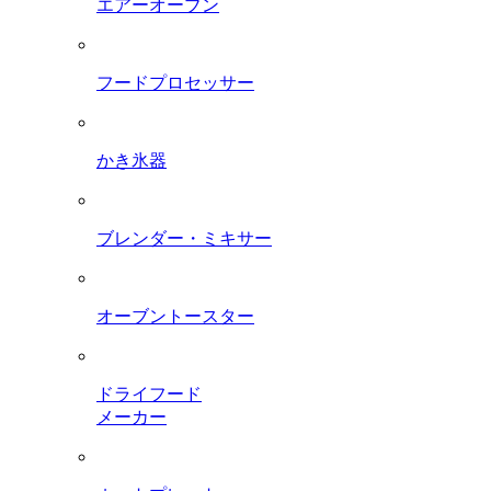
エアーオーブン
フードプロセッサー
かき氷器
ブレンダー・ミキサー
オーブントースター
ドライフード
メーカー