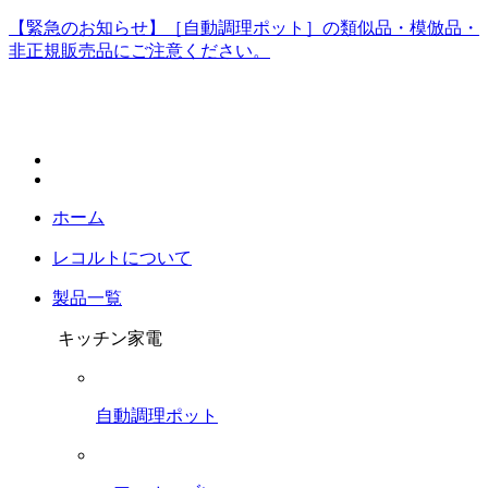
【緊急のお知らせ】［自動調理ポット］の類似品・模倣品・
非正規販売品にご注意ください。
ホーム
レコルトについて
製品一覧
キッチン家電
自動調理ポット