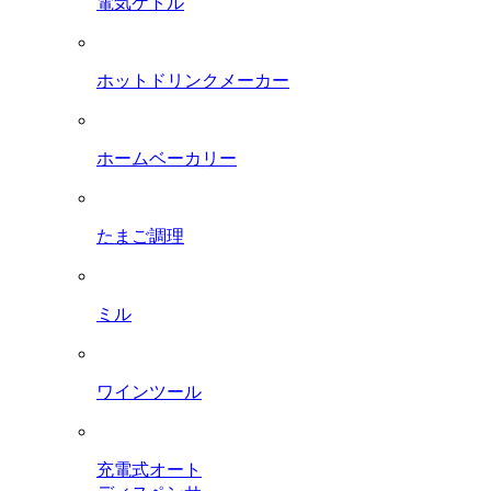
電気ケトル
ホットドリンクメーカー
ホームベーカリー
たまご調理
ミル
ワインツール
充電式オート