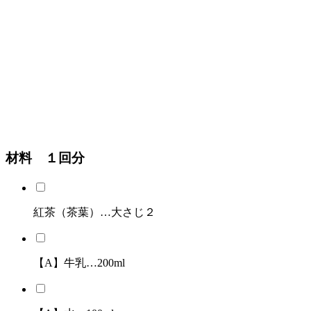
材料 １回分
紅茶（茶葉）…大さじ２
【A】牛乳…200ml