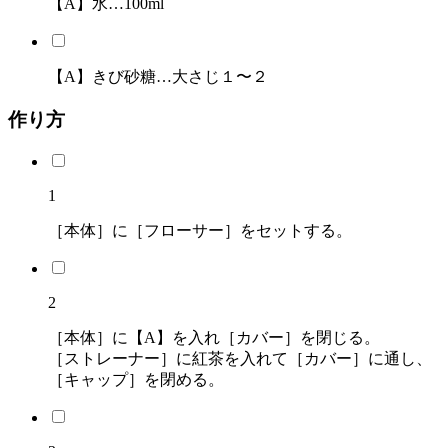
【A】水…100ml
【A】きび砂糖…大さじ１〜２
作り方
1
［本体］に［フローサー］をセットする。
2
［本体］に【A】を入れ［カバー］を閉じる。
［ストレーナー］に紅茶を入れて［カバー］に通し、
［キャップ］を閉める。