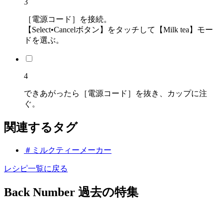
3
［電源コード］を接続。
【Select•Cancelボタン】をタッチして【Milk tea】モー
ドを選ぶ。
4
できあがったら［電源コード］を抜き、カップに注
ぐ。
関連するタグ
＃ミルクティーメーカー
レシピ一覧に戻る
Back Number
過去の特集