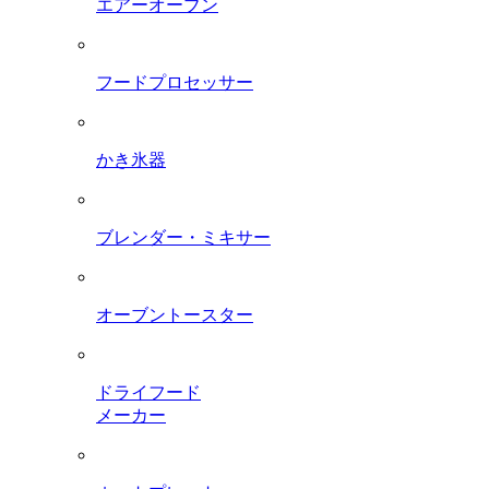
エアーオーブン
フードプロセッサー
かき氷器
ブレンダー・ミキサー
オーブントースター
ドライフード
メーカー