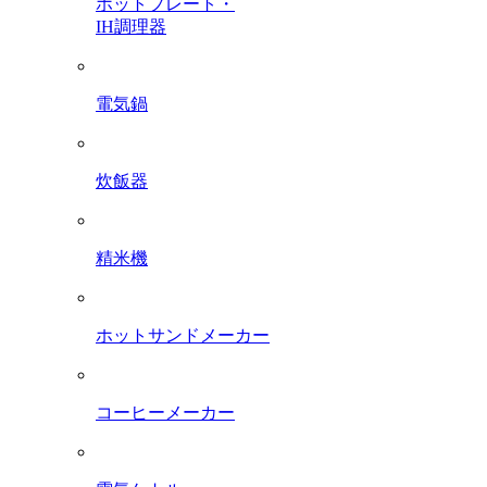
ホットプレート・
IH調理器
電気鍋
炊飯器
精米機
ホットサンドメーカー
コーヒーメーカー