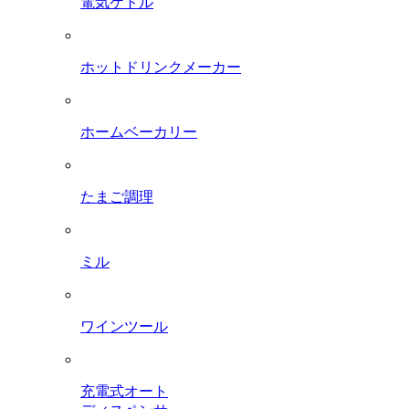
電気ケトル
ホットドリンクメーカー
ホームベーカリー
たまご調理
ミル
ワインツール
充電式オート