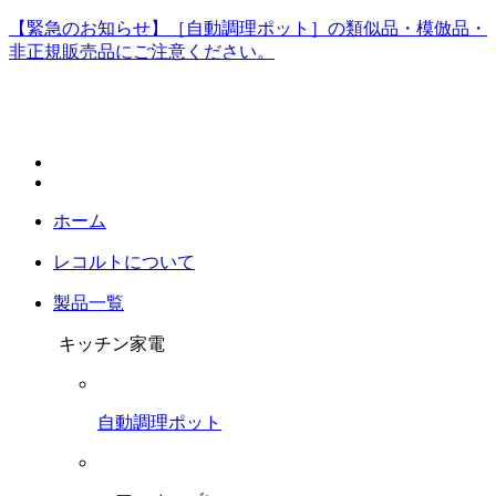
【緊急のお知らせ】［自動調理ポット］の類似品・模倣品・
非正規販売品にご注意ください。
ホーム
レコルトについて
製品一覧
キッチン家電
自動調理ポット