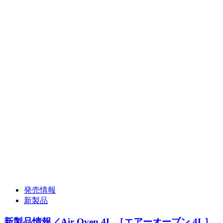
発売情報
新製品
新製品情報／Air Oven 4L ［エアーオーブン 4L］