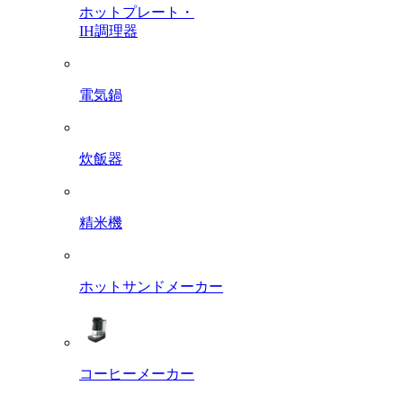
ホットプレート・
IH調理器
電気鍋
炊飯器
精米機
ホットサンドメーカー
コーヒーメーカー