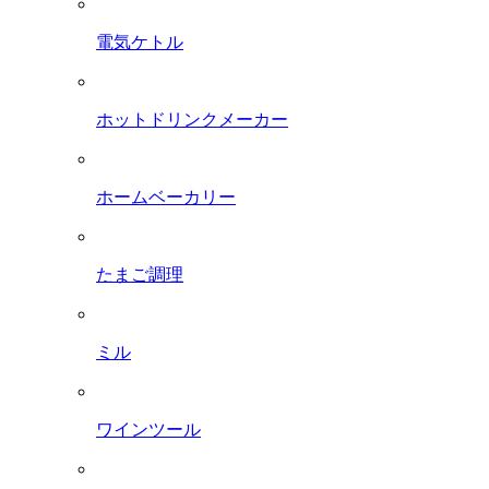
電気ケトル
ホットドリンクメーカー
ホームベーカリー
たまご調理
ミル
ワインツール