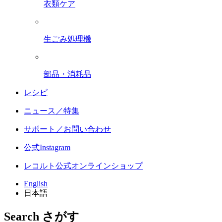
衣類ケア
生ごみ処理機
部品・消耗品
レシピ
ニュース／特集
サポート／お問い合わせ
公式Instagram
レコルト公式オンラインショップ
English
日本語
Search
さがす