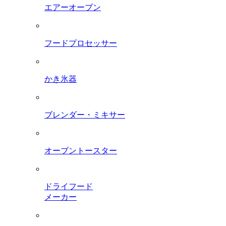
エアーオーブン
フードプロセッサー
かき氷器
ブレンダー・ミキサー
オーブントースター
ドライフード
メーカー