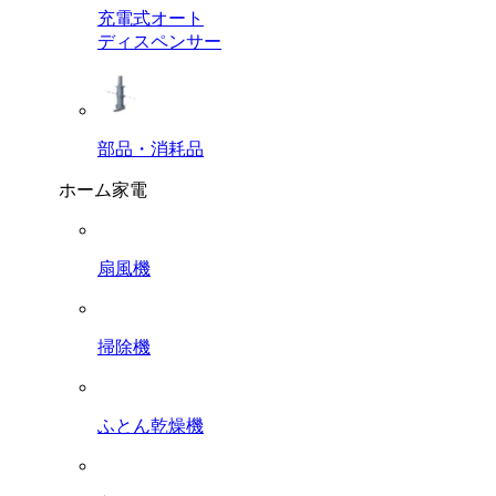
充電式オート
ディスペンサー
部品・消耗品
ホーム家電
扇風機
掃除機
ふとん乾燥機