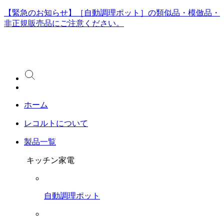
【緊急のお知らせ】［自動調理ポット］の類似品・模倣品・
非正規販売品にご注意ください。
ホーム
レコルトについて
製品一覧
キッチン家電
自動調理ポット