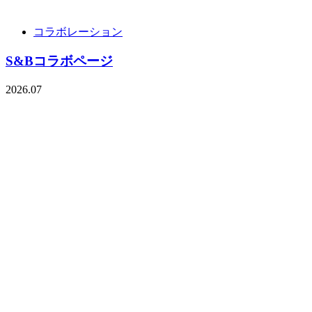
コラボレーション
S&Bコラボページ
2026.07