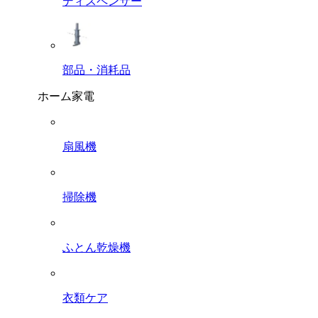
ディスペンサー
部品・消耗品
ホーム家電
扇風機
掃除機
ふとん乾燥機
衣類ケア