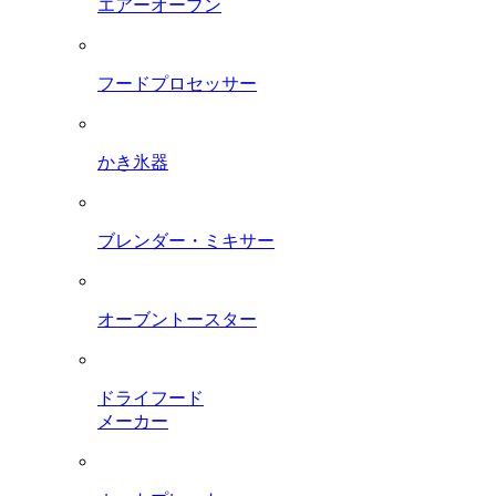
エアーオーブン
フードプロセッサー
かき氷器
ブレンダー・ミキサー
オーブントースター
ドライフード
メーカー