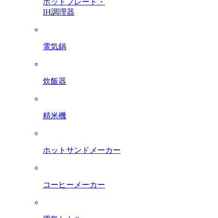
ホットプレート・
IH調理器
電気鍋
炊飯器
精米機
ホットサンドメーカー
コーヒーメーカー