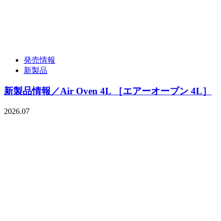
発売情報
新製品
新製品情報／Air Oven 4L ［エアーオーブン 4L］
2026.07