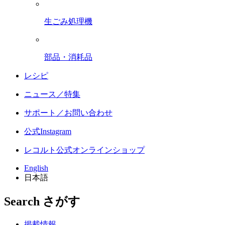
生ごみ処理機
部品・消耗品
レシピ
ニュース／特集
サポート／お問い合わせ
公式Instagram
レコルト公式オンラインショップ
English
日本語
Search
さがす
掲載情報