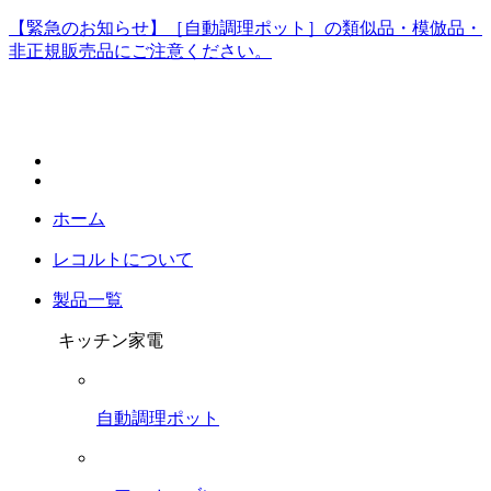
【緊急のお知らせ】［自動調理ポット］の類似品・模倣品・
非正規販売品にご注意ください。
ホーム
レコルトについて
製品一覧
キッチン家電
自動調理ポット