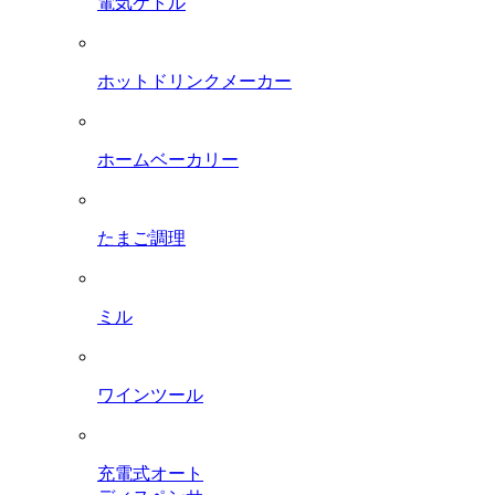
電気ケトル
ホットドリンクメーカー
ホームベーカリー
たまご調理
ミル
ワインツール
充電式オート