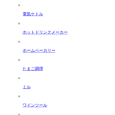
電気ケトル
ホットドリンクメーカー
ホームベーカリー
たまご調理
ミル
ワインツール