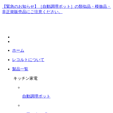
【緊急のお知らせ】［自動調理ポット］の類似品・模倣品・
非正規販売品にご注意ください。
ホーム
レコルトについて
製品一覧
キッチン家電
自動調理ポット