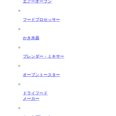
エアーオーブン
フードプロセッサー
かき氷器
ブレンダー・ミキサー
オーブントースター
ドライフード
メーカー