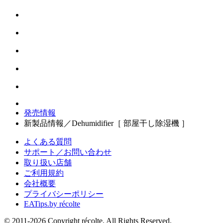
発売情報
新製品情報／Dehumidifier［ 部屋干し除湿機 ］
よくある質問
サポート／お問い合わせ
取り扱い店舗
ご利用規約
会社概要
プライバシーポリシー
EATips.by récolte
© 2011-2026 Copyright récolte. All Rights Reserved.