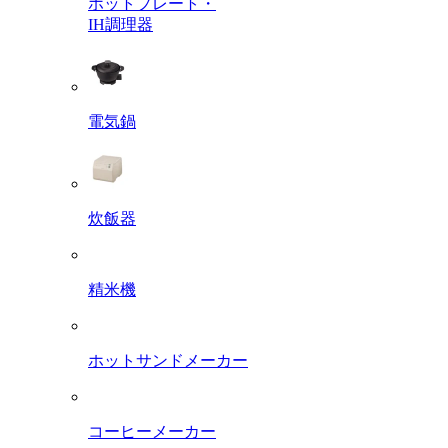
ホットプレート・
IH調理器
電気鍋
炊飯器
精米機
ホットサンドメーカー
コーヒーメーカー