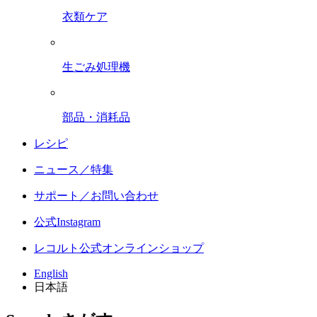
衣類ケア
生ごみ処理機
部品・消耗品
レシピ
ニュース／特集
サポート／お問い合わせ
公式Instagram
レコルト公式オンラインショップ
English
日本語