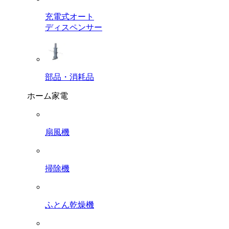
充電式オート
ディスペンサー
部品・消耗品
ホーム家電
扇風機
掃除機
ふとん乾燥機