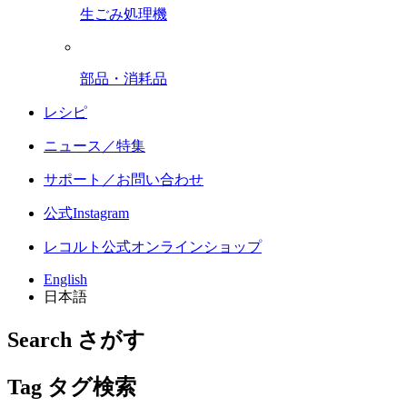
生ごみ処理機
部品・消耗品
レシピ
ニュース／特集
サポート／お問い合わせ
公式Instagram
レコルト公式オンラインショップ
English
日本語
Search
さがす
Tag
タグ検索