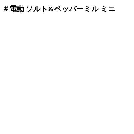
＃電動 ソルト&ペッパーミル ミニ