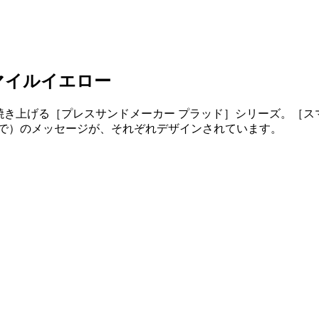
スマイルイエロー
焼き上げる［プレスサンドメーカー プラッド］シリーズ。［
いつも笑顔で）のメッセージが、それぞれデザインされています。