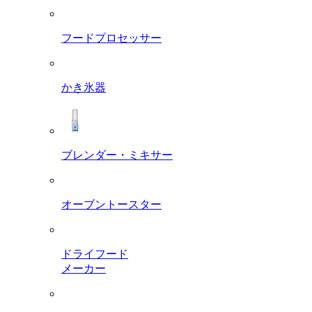
フードプロセッサー
かき氷器
ブレンダー・ミキサー
オーブントースター
ドライフード
メーカー