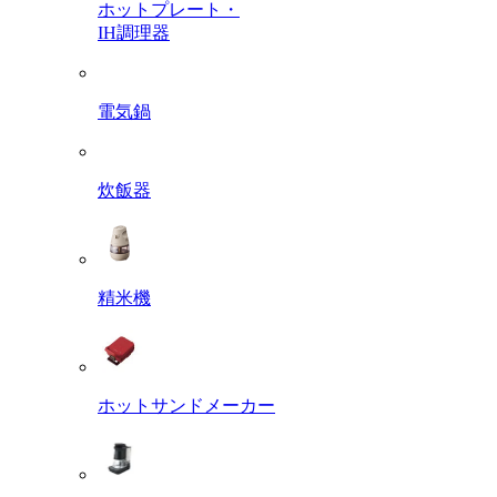
ホットプレート・
IH調理器
電気鍋
炊飯器
精米機
ホットサンドメーカー