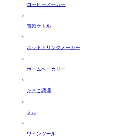
コーヒーメーカー
電気ケトル
ホットドリンクメーカー
ホームベーカリー
たまご調理
ミル
ワインツール