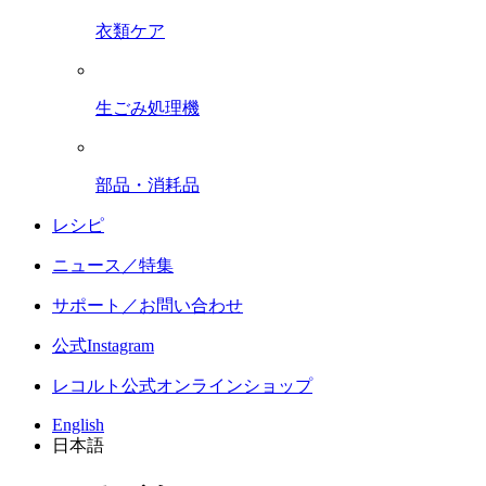
衣類ケア
生ごみ処理機
部品・消耗品
レシピ
ニュース／特集
サポート／お問い合わせ
公式Instagram
レコルト公式オンラインショップ
English
日本語