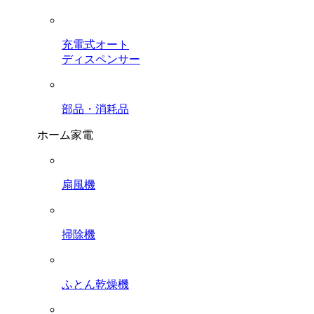
充電式オート
ディスペンサー
部品・消耗品
ホーム家電
扇風機
掃除機
ふとん乾燥機