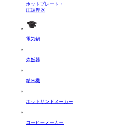
ホットプレート・
IH調理器
電気鍋
炊飯器
精米機
ホットサンドメーカー
コーヒーメーカー