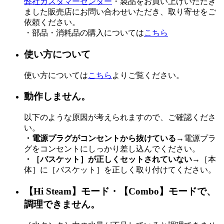
弊社カスタマーセンター
・製品をお買い上げいただき
ました販売店にお問い合わせいただき、取り寄せをご
依頼ください。
・部品・消耗品の購入については
こちら
使い方について
使い方については
こちら
よりご覧ください。
動作しません。
以下のような原因が考えられますので、ご確認くださ
い。
・電源プラグがコンセントから抜けている
→電源プラ
グをコンセントにしっかり差し込んでください。
・［バスケット］が正しくセットされていない
→［本
体］に［バスケット］を正しく取り付けてください。
【Hi Steam】モード・【Combo】モードで、
調理できません。