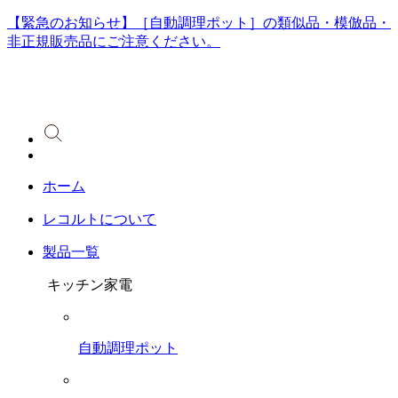
【緊急のお知らせ】［自動調理ポット］の類似品・模倣品・
非正規販売品にご注意ください。
ホーム
レコルトについて
製品一覧
キッチン家電
自動調理ポット