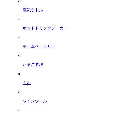
電気ケトル
ホットドリンクメーカー
ホームベーカリー
たまご調理
ミル
ワインツール