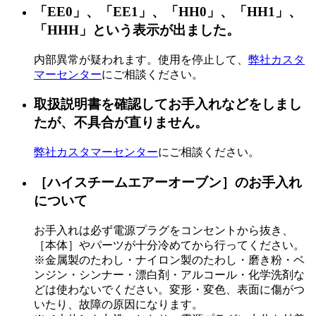
「EE0」、「EE1」、「HH0」、「HH1」、
「HHH」という表示が出ました。
内部異常が疑われます。使用を停止して、
弊社カスタ
マーセンター
にご相談ください。
取扱説明書を確認してお手入れなどをしまし
たが、不具合が直りません。
弊社カスタマーセンター
にご相談ください。
［ハイスチームエアーオーブン］のお手入れ
について
お手入れは必ず電源プラグをコンセントから抜き、
［本体］やパーツが十分冷めてから行ってください。
※金属製のたわし・ナイロン製のたわし・磨き粉・ベ
ンジン・シンナー・漂白剤・アルコール・化学洗剤な
どは使わないでください。変形・変色、表面に傷がつ
いたり、故障の原因になります。