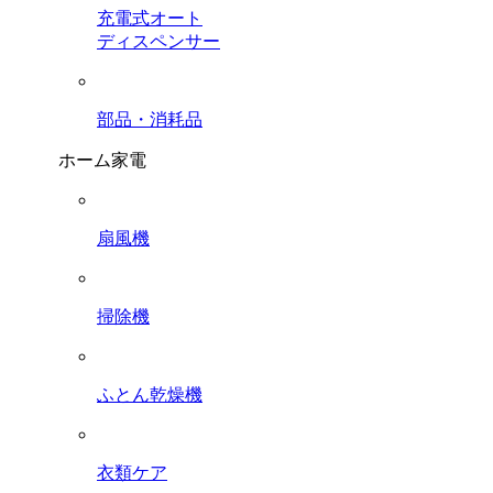
充電式オート
ディスペンサー
部品・消耗品
ホーム家電
扇風機
掃除機
ふとん乾燥機
衣類ケア