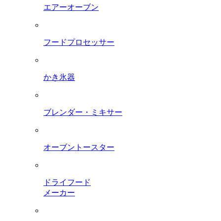
エアーオーブン
フードプロセッサー
かき氷器
ブレンダー・ミキサー
オーブントースター
ドライフード
メーカー