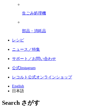
生ごみ処理機
部品・消耗品
レシピ
ニュース／特集
サポート／お問い合わせ
公式Instagram
レコルト公式オンラインショップ
English
日本語
Search
さがす