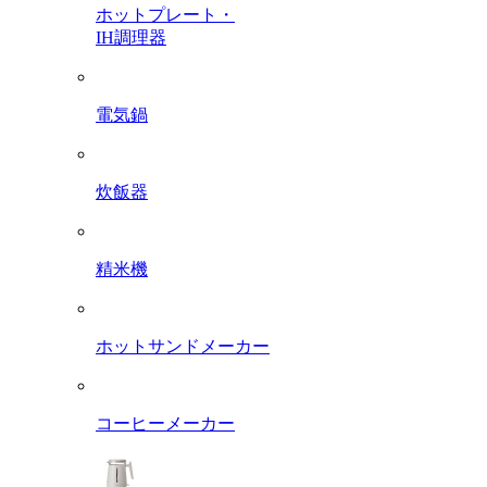
ホットプレート・
IH調理器
電気鍋
炊飯器
精米機
ホットサンドメーカー
コーヒーメーカー