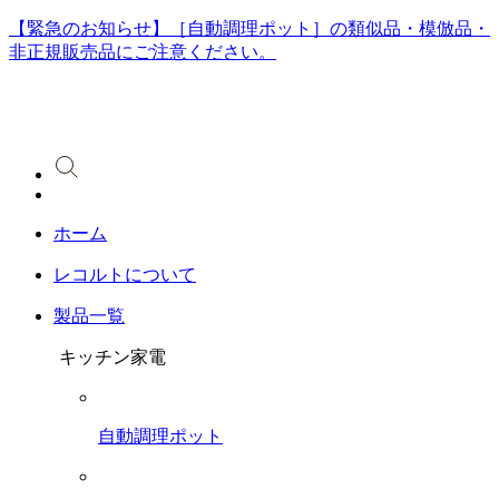
【緊急のお知らせ】［自動調理ポット］の類似品・模倣品・
非正規販売品にご注意ください。
ホーム
レコルトについて
製品一覧
キッチン家電
自動調理ポット