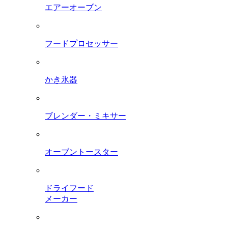
エアーオーブン
フードプロセッサー
かき氷器
ブレンダー・ミキサー
オーブントースター
ドライフード
メーカー