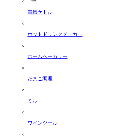
電気ケトル
ホットドリンクメーカー
ホームベーカリー
たまご調理
ミル
ワインツール