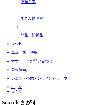
衣類ケア
生ごみ処理機
部品・消耗品
レシピ
ニュース／特集
サポート／お問い合わせ
公式Instagram
レコルト公式オンラインショップ
English
日本語
Search
さがす