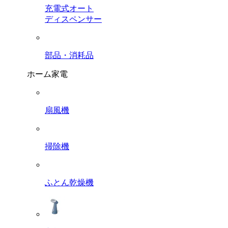
充電式オート
ディスペンサー
部品・消耗品
ホーム家電
扇風機
掃除機
ふとん乾燥機