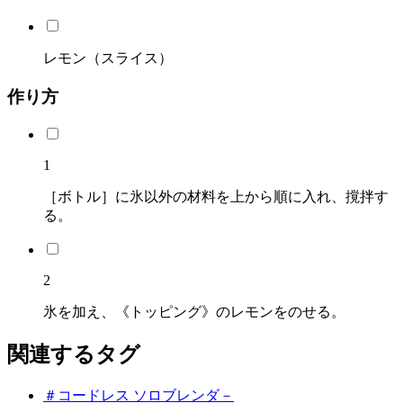
レモン（スライス）
作り方
1
［ボトル］に氷以外の材料を上から順に入れ、撹拌す
る。
2
氷を加え、《トッピング》のレモンをのせる。
関連するタグ
＃コードレス ソロブレンダ－