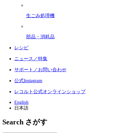
生ごみ処理機
部品・消耗品
レシピ
ニュース／特集
サポート／お問い合わせ
公式Instagram
レコルト公式オンラインショップ
English
日本語
Search
さがす