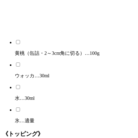
黄桃（缶詰・2～3cm角に切る）…100g
ウォッカ…30ml
水…30ml
氷…適量
《トッピング》