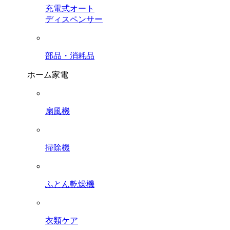
充電式オート
ディスペンサー
部品・消耗品
ホーム家電
扇風機
掃除機
ふとん乾燥機
衣類ケア