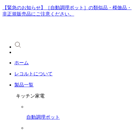
【緊急のお知らせ】［自動調理ポット］の類似品・模倣品・
非正規販売品にご注意ください。
ホーム
レコルトについて
製品一覧
キッチン家電
自動調理ポット