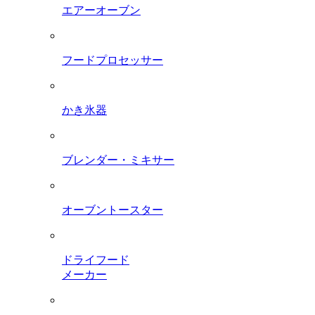
エアーオーブン
フードプロセッサー
かき氷器
ブレンダー・ミキサー
オーブントースター
ドライフード
メーカー