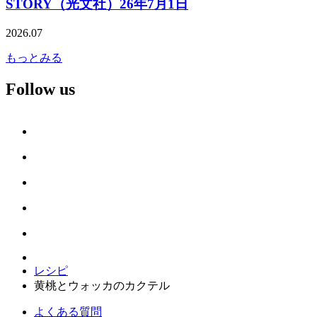
STORY（光文社）26年7月1日
2026.07
もっとみる
Follow us
レシピ
黄桃とウォッカのカクテル
よくある質問