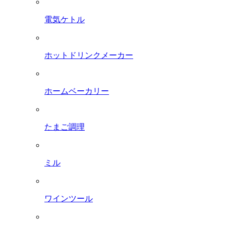
電気ケトル
ホットドリンクメーカー
ホームベーカリー
たまご調理
ミル
ワインツール