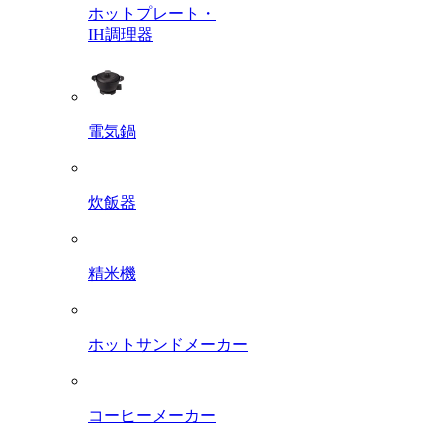
ホットプレート・
IH調理器
電気鍋
炊飯器
精米機
ホットサンドメーカー
コーヒーメーカー