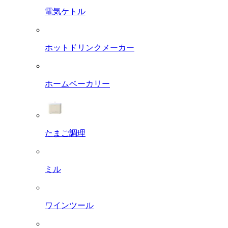
電気ケトル
ホットドリンクメーカー
ホームベーカリー
たまご調理
ミル
ワインツール