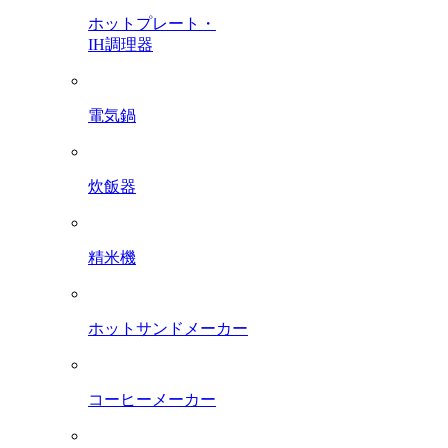
ホットプレート・
IH調理器
電気鍋
炊飯器
精米機
ホットサンドメーカー
コーヒーメーカー