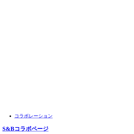
コラボレーション
S&Bコラボページ