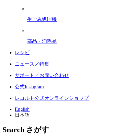
生ごみ処理機
部品・消耗品
レシピ
ニュース／特集
サポート／お問い合わせ
公式Instagram
レコルト公式オンラインショップ
English
日本語
Search
さがす