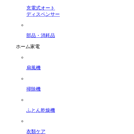
充電式オート
ディスペンサー
部品・消耗品
ホーム家電
扇風機
掃除機
ふとん乾燥機
衣類ケア