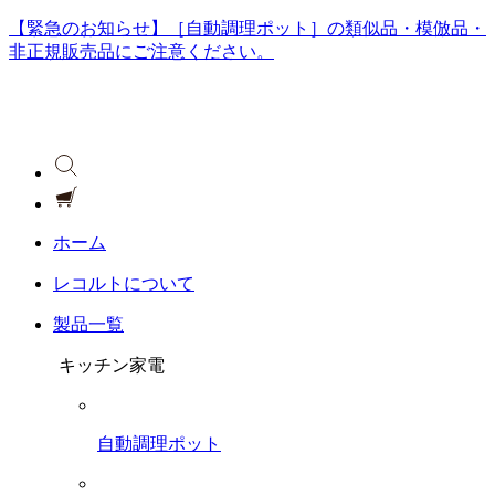
【緊急のお知らせ】［自動調理ポット］の類似品・模倣品・
非正規販売品にご注意ください。
ホーム
レコルトについて
製品一覧
キッチン家電
自動調理ポット