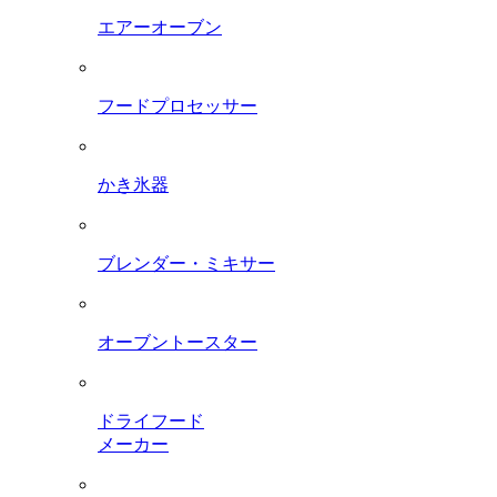
エアーオーブン
フードプロセッサー
かき氷器
ブレンダー・ミキサー
オーブントースター
ドライフード
メーカー