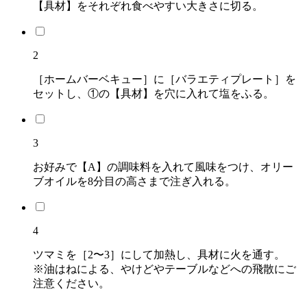
【具材】をそれぞれ食べやすい大きさに切る。
2
［ホームバーベキュー］に［バラエティプレート］を
セットし、①の【具材】を穴に入れて塩をふる。
3
お好みで【A】の調味料を入れて風味をつけ、オリー
ブオイルを8分目の高さまで注ぎ入れる。
4
ツマミを［2〜3］にして加熱し、具材に火を通す。
※油はねによる、やけどやテーブルなどへの飛散にご
注意ください。