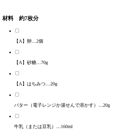
材料 約7枚分
【A】卵…2個
【A】砂糖…70g
【A】はちみつ…20g
バター（電子レンジか湯せんで溶かす）…20g
牛乳（または豆乳）…160ml