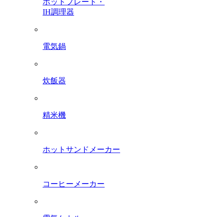
ホットプレート・
IH調理器
電気鍋
炊飯器
精米機
ホットサンドメーカー
コーヒーメーカー