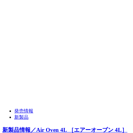
発売情報
新製品
新製品情報／Air Oven 4L ［エアーオーブン 4L］