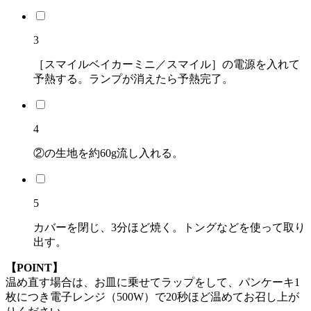
3
［スマイルベイカーミニ／スマイル］の電源を入れて
予熱する。ランプが消えたら予熱完了。
4
②の生地を約60g流し入れる。
5
カバーを閉じ、3分ほど焼く。トングなどを使って取り
出す。
【POINT】
温め直す場合は、お皿に乗せてラップをして、パンケーキ1
枚につき電子レンジ（500W）で20秒ほど温めてお召し上が