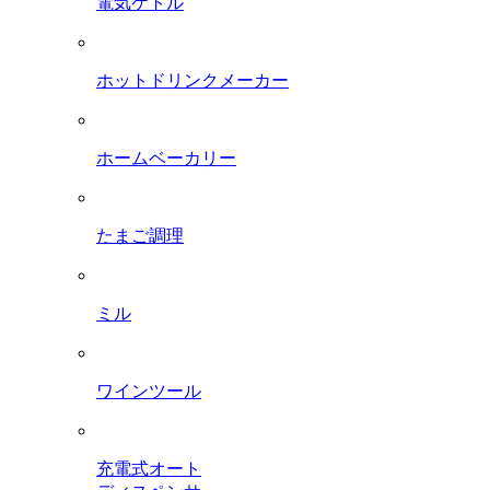
電気ケトル
ホットドリンクメーカー
ホームベーカリー
たまご調理
ミル
ワインツール
充電式オート