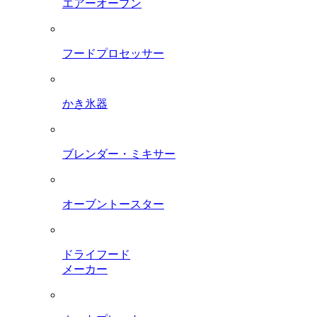
エアーオーブン
フードプロセッサー
かき氷器
ブレンダー・ミキサー
オーブントースター
ドライフード
メーカー