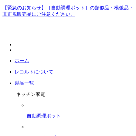
【緊急のお知らせ】［自動調理ポット］の類似品・模倣品・
非正規販売品にご注意ください。
ホーム
レコルトについて
製品一覧
キッチン家電
自動調理ポット