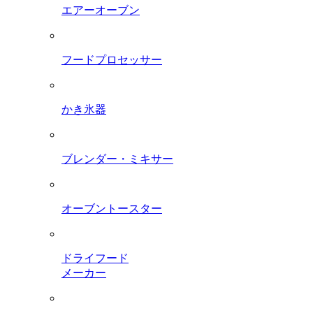
エアーオーブン
フードプロセッサー
かき氷器
ブレンダー・ミキサー
オーブントースター
ドライフード
メーカー