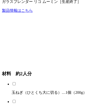
ガラスブレンダー リコ ムーミン［生産終了］
製品情報はこちら
材料 約2人分
玉ねぎ（ひとくち大に切る）…1個（200g）