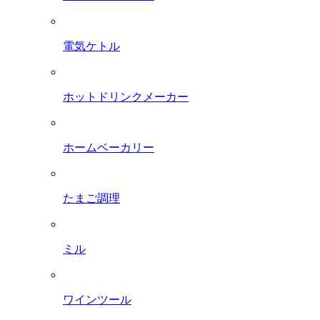
電気ケトル
ホットドリンクメーカー
ホームベーカリー
たまご調理
ミル
ワインツール