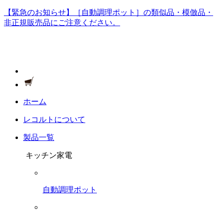
【緊急のお知らせ】［自動調理ポット］の類似品・模倣品・
非正規販売品にご注意ください。
ホーム
レコルトについて
製品一覧
キッチン家電
自動調理ポット