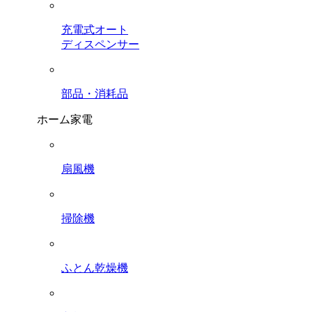
充電式オート
ディスペンサー
部品・消耗品
ホーム家電
扇風機
掃除機
ふとん乾燥機