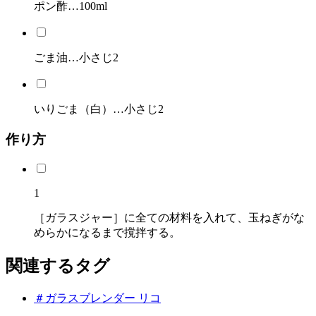
ポン酢…100ml
ごま油…小さじ2
いりごま（白）…小さじ2
作り方
1
［ガラスジャー］に全ての材料を入れて、玉ねぎがな
めらかになるまで撹拌する。
関連するタグ
＃ガラスブレンダー リコ