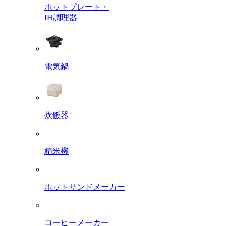
ホットプレート・
IH調理器
電気鍋
炊飯器
精米機
ホットサンドメーカー
コーヒーメーカー