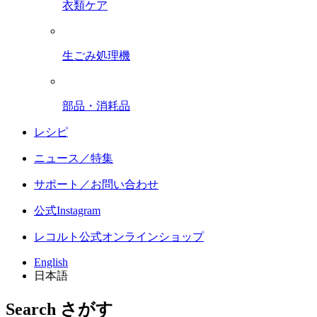
衣類ケア
生ごみ処理機
部品・消耗品
レシピ
ニュース／特集
サポート／お問い合わせ
公式Instagram
レコルト公式オンラインショップ
English
日本語
Search
さがす