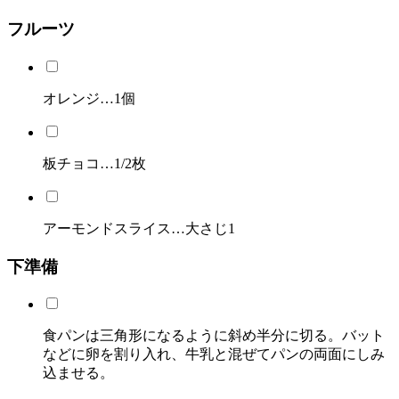
フルーツ
オレンジ…1個
板チョコ…1/2枚
アーモンドスライス…大さじ1
下準備
食パンは三角形になるように斜め半分に切る。バット
などに卵を割り入れ、牛乳と混ぜてパンの両面にしみ
込ませる。