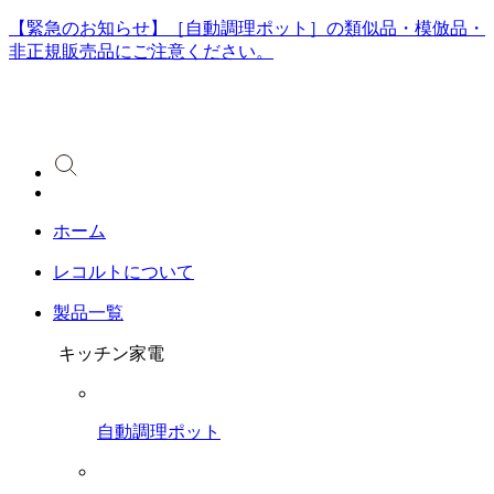
【緊急のお知らせ】［自動調理ポット］の類似品・模倣品・
非正規販売品にご注意ください。
ホーム
レコルトについて
製品一覧
キッチン家電
自動調理ポット