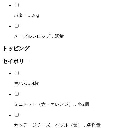
バター…20g
メープルシロップ…適量
トッピング
セイボリー
生ハム…4枚
ミニトマト（赤・オレンジ）…各2個
カッテージチーズ、バジル（葉）…各適量