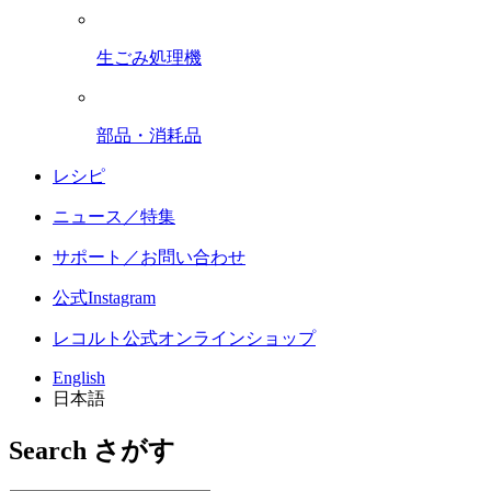
生ごみ処理機
部品・消耗品
レシピ
ニュース／特集
サポート／お問い合わせ
公式Instagram
レコルト公式オンラインショップ
English
日本語
Search
さがす