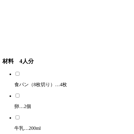
材料 4人分
食パン（8枚切り）…4枚
卵…2個
牛乳…200ml