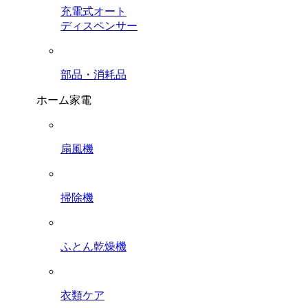
充電式オート
ディスペンサー
部品・消耗品
ホーム家電
扇風機
掃除機
ふとん乾燥機
衣類ケア