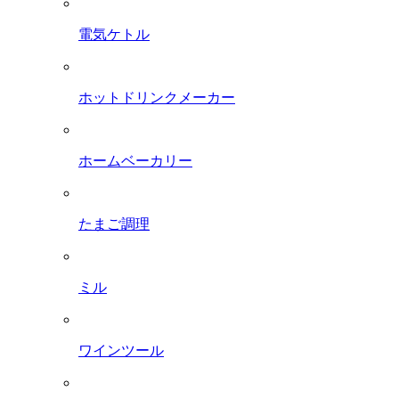
電気ケトル
ホットドリンクメーカー
ホームベーカリー
たまご調理
ミル
ワインツール