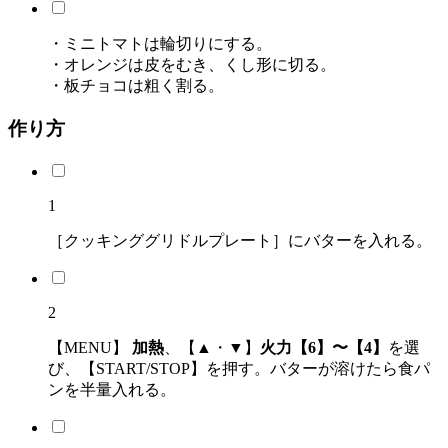
・ミニトマトは輪切りにする。
・オレンジは皮をむき、くし形に切る。
・板チョコは粗く割る。
作り方
1
［クッキンググリドルプレート］にバターを入れる。
2
【MENU】
加熱
、【▲・▼】
火力【6】〜【4】
を選
び、【START/STOP】を押す。バターが溶けたら食パ
ンを半量入れる。