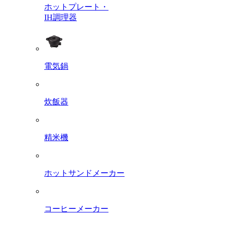
ホットプレート・
IH調理器
電気鍋
炊飯器
精米機
ホットサンドメーカー
コーヒーメーカー