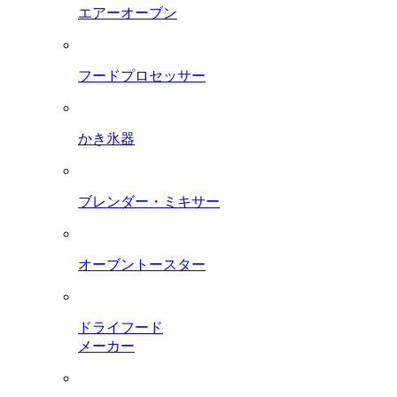
エアーオーブン
フードプロセッサー
かき氷器
ブレンダー・ミキサー
オーブントースター
ドライフード
メーカー