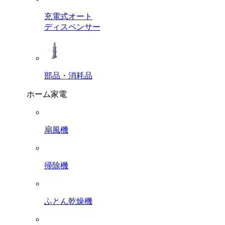
充電式オート
ディスペンサー
部品・消耗品
ホーム家電
扇風機
掃除機
ふとん乾燥機