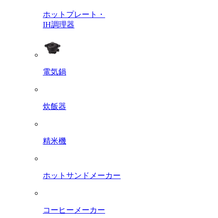
ホットプレート・
IH調理器
電気鍋
炊飯器
精米機
ホットサンドメーカー
コーヒーメーカー