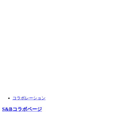
コラボレーション
S&Bコラボページ