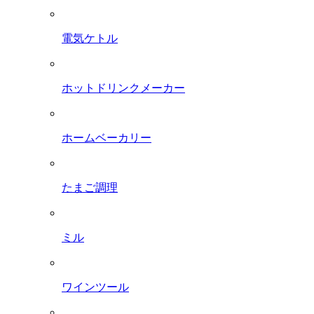
電気ケトル
ホットドリンクメーカー
ホームベーカリー
たまご調理
ミル
ワインツール