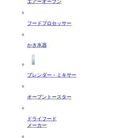
エアーオーブン
フードプロセッサー
かき氷器
ブレンダー・ミキサー
オーブントースター
ドライフード
メーカー