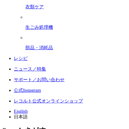
衣類ケア
生ごみ処理機
部品・消耗品
レシピ
ニュース／特集
サポート／お問い合わせ
公式Instagram
レコルト公式オンラインショップ
English
日本語