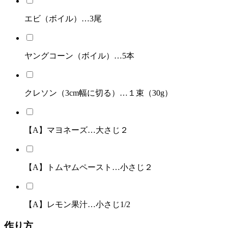
エビ（ボイル）…3尾
ヤングコーン（ボイル）…5本
クレソン（3cm幅に切る）…１束（30g）
【A】マヨネーズ…大さじ２
【A】トムヤムペースト…小さじ２
【A】レモン果汁…小さじ1/2
作り方