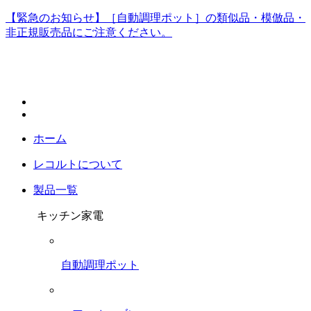
【緊急のお知らせ】［自動調理ポット］の類似品・模倣品・
非正規販売品にご注意ください。
ホーム
レコルトについて
製品一覧
キッチン家電
自動調理ポット