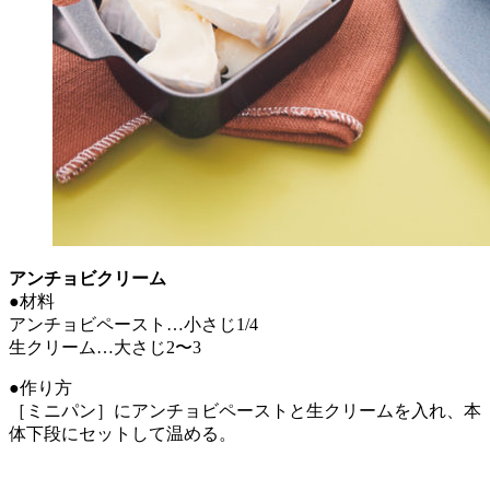
アンチョビクリーム
●材料
アンチョビペースト…小さじ1/4
生クリーム…大さじ2〜3
●作り方
［ミニパン］にアンチョビペーストと生クリームを入れ、本
体下段にセットして温める。