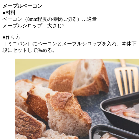
メープルベーコン
●材料
ベーコン（8mm程度の棒状に切る）…適量
メープルシロップ…大さじ2
●作り方
［ミニパン］にベーコンとメープルシロップを入れ、本体下
段にセットして温める。