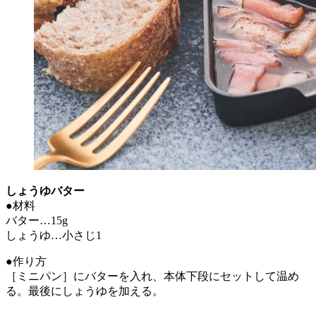
しょうゆバター
●材料
バター…15g
しょうゆ…小さじ1
●作り方
［ミニパン］にバターを入れ、本体下段にセットして温め
る。最後にしょうゆを加える。