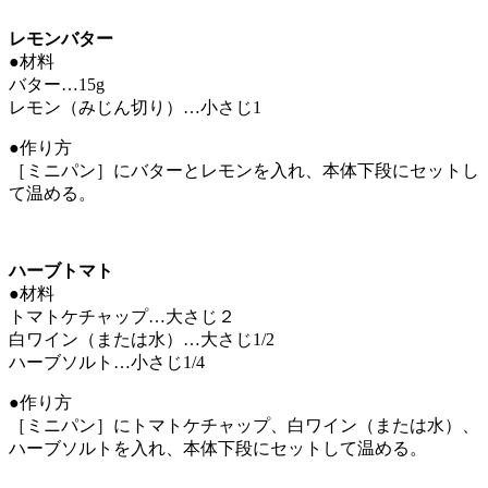
レモンバター
●材料
バター…15g
レモン（みじん切り）…小さじ1
●作り方
［ミニパン］にバターとレモンを入れ、本体下段にセットし
て温める。
ハーブトマト
●材料
トマトケチャップ…大さじ２
白ワイン（または水）…大さじ1/2
ハーブソルト…小さじ1/4
●作り方
［ミニパン］にトマトケチャップ、白ワイン（または水）、
ハーブソルトを入れ、本体下段にセットして温める。