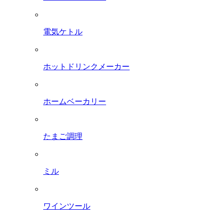
電気ケトル
ホットドリンクメーカー
ホームベーカリー
たまご調理
ミル
ワインツール