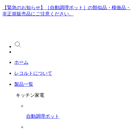
【緊急のお知らせ】［自動調理ポット］の類似品・模倣品・
非正規販売品にご注意ください。
ホーム
レコルトについて
製品一覧
キッチン家電
自動調理ポット