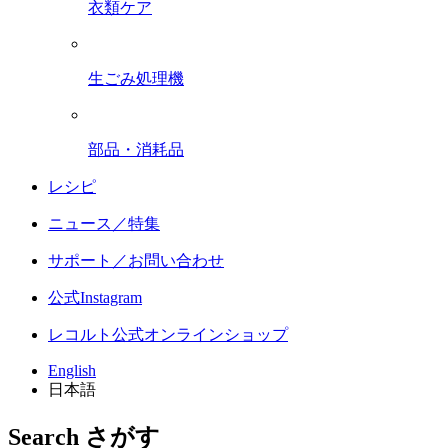
衣類ケア
生ごみ処理機
部品・消耗品
レシピ
ニュース／特集
サポート／お問い合わせ
公式Instagram
レコルト公式オンラインショップ
English
日本語
Search
さがす