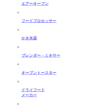
エアーオーブン
フードプロセッサー
かき氷器
ブレンダー・ミキサー
オーブントースター
ドライフード
メーカー