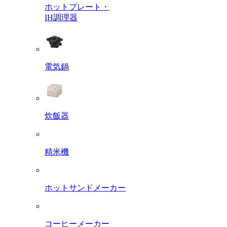
ホットプレート・
IH調理器
電気鍋
炊飯器
精米機
ホットサンドメーカー
コーヒーメーカー