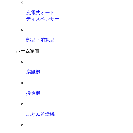
充電式オート
ディスペンサー
部品・消耗品
ホーム家電
扇風機
掃除機
ふとん乾燥機