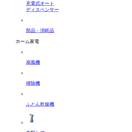
充電式オート
ディスペンサー
部品・消耗品
ホーム家電
扇風機
掃除機
ふとん乾燥機