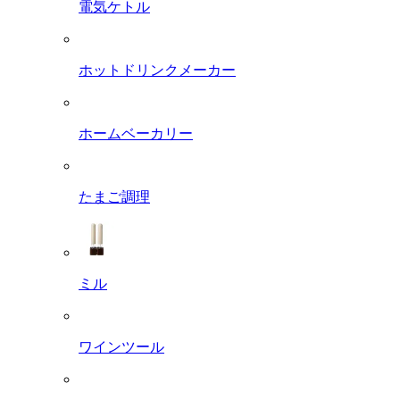
電気ケトル
ホットドリンクメーカー
ホームベーカリー
たまご調理
ミル
ワインツール