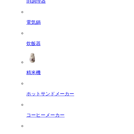
IH調理器
電気鍋
炊飯器
精米機
ホットサンドメーカー
コーヒーメーカー