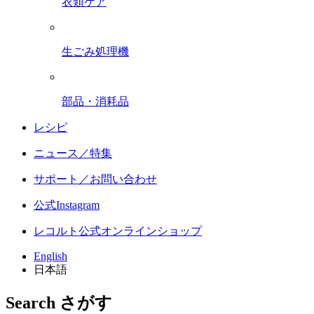
衣類ケア
生ごみ処理機
部品・消耗品
レシピ
ニュース／特集
サポート／お問い合わせ
公式Instagram
レコルト公式オンラインショップ
English
日本語
Search
さがす