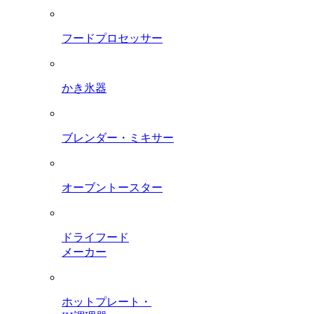
フードプロセッサー
かき氷器
ブレンダー・ミキサー
オーブントースター
ドライフード
メーカー
ホットプレート・