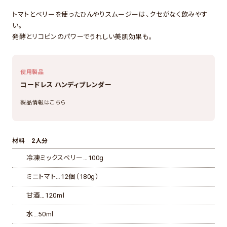
トマトとベリーを使ったひんやりスムージーは、クセがなく飲みやす
い。
発酵とリコピンのパワーでうれしい美肌効果も。
使用製品
コードレス ハンディブレンダー
製品情報はこちら
材料 2人分
冷凍ミックスベリー…100g
ミニトマト…12個（180g）
甘酒…120ml
水…50ml