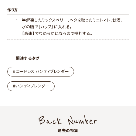
作り方
1
半解凍したミックスベリー、ヘタを取ったミニトマト、甘酒、
水の順で［カップ］に入れる。
【高速】でなめらかになるまで撹拌する。
関連するタグ
＃コードレス ハンディブレンダー
＃ハンディブレンダー
Back Number
過去の特集