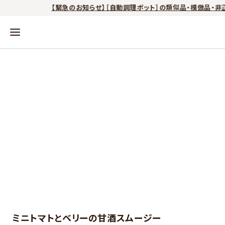
【緊急のお知らせ】［自動調理ポット］の類似品・模倣品・非正
ミニトマトとベリーの甘酒スムージー