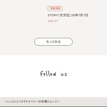
掲載情報
STORY（光文社）26年7月1日
2026.07
もっとみる
Follow us
レシピ
ミニトマトとベリーの甘酒スムージー