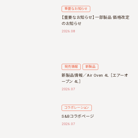
重要なお知らせ
【重要なお知らせ】一部製品 価格改定
のお知らせ
2026.08
発売情報
新製品
新製品情報／Air Oven 4L ［エアーオ
ーブン 4L］
2026.07
コラボレーション
S&Bコラボページ
2026.07