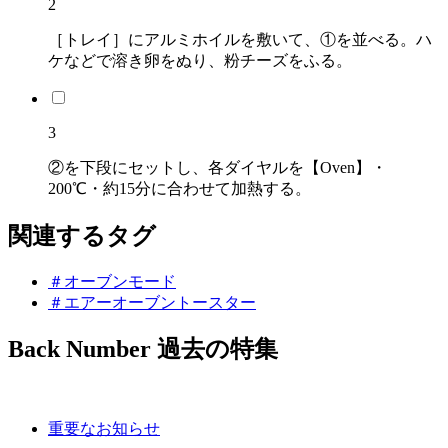
2
［トレイ］にアルミホイルを敷いて、①を並べる。ハ
ケなどで溶き卵をぬり、粉チーズをふる。
3
②を下段にセットし、各ダイヤルを【Oven】・
200℃・約15分に合わせて加熱する。
関連するタグ
＃オーブンモード
＃エアーオーブントースター
Back Number
過去の特集
重要なお知らせ