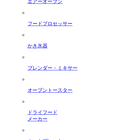
エアーオーブン
フードプロセッサー
かき氷器
ブレンダー・ミキサー
オーブントースター
ドライフード
メーカー