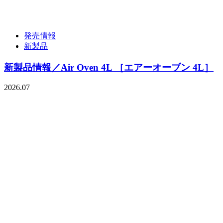
発売情報
新製品
新製品情報／Air Oven 4L ［エアーオーブン 4L］
2026.07