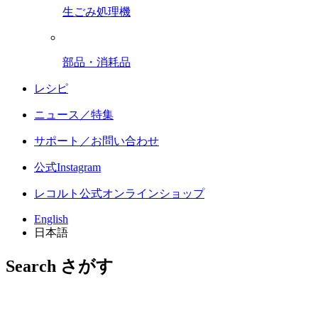
生ごみ処理機
部品・消耗品
レシピ
ニュース／特集
サポート／お問い合わせ
公式Instagram
レコルト公式オンラインショップ
English
日本語
Search
さがす