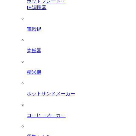
ホットプレート・
IH調理器
電気鍋
炊飯器
精米機
ホットサンドメーカー
コーヒーメーカー