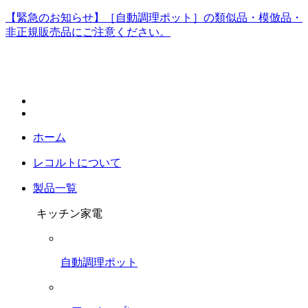
【緊急のお知らせ】［自動調理ポット］の類似品・模倣品・
非正規販売品にご注意ください。
ホーム
レコルトについて
製品一覧
キッチン家電
自動調理ポット