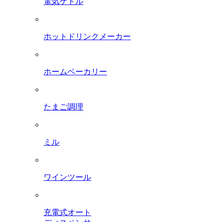
電気ケトル
ホットドリンクメーカー
ホームベーカリー
たまご調理
ミル
ワインツール
充電式オート