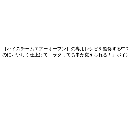
［ハイスチームエアーオーブン］の専用レシピを監修する中
のにおいしく仕上げて「ラクして食事が変えられる！」ポイ