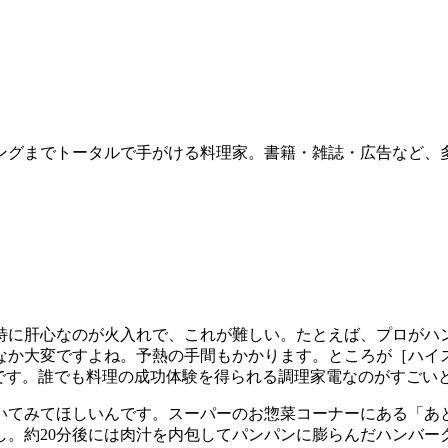
ングまでトータルで手がける料理家。書籍・雑誌・広告など、
特に肝心なのが火入れで、これが難しい。たとえば、プロがハ
なか大変ですよね。予熱の手間もかかります。ところが
［ハイ
です。
誰でも料理の成功体験を得られる調理家電なのがすごい
いてみてほしいんです。スーパーのお惣菜コーナーにある「あ
し。
約20分後には肉汁を内包してパンパンに膨らんだハンバー