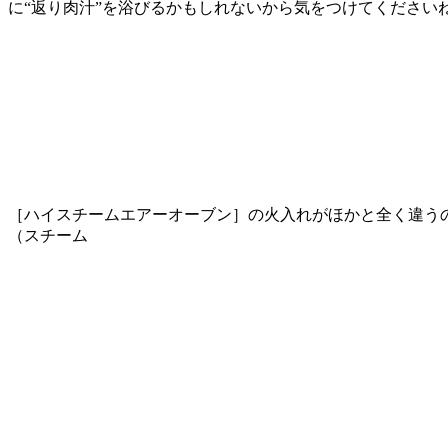
に“返り肉汁”を浴びるかもしれないから気をつけてください
［ハイスチームエアーオーブン］の火入れがほかと全く違う
（スチーム