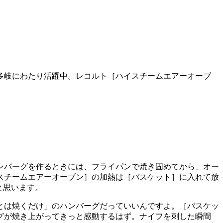
多岐にわたり活躍中。レコルト［ハイスチームエアーオーブ
ンバーグを作るときには、フライパンで焼き固めてから、オー
スチームエアーオーブン］の加熱は［バスケット］に入れて放
と思います。
とは焼くだけ」のハンバーグだっていいんですよ。［バスケッ
グが焼き上がってきっと感動するはず。
ナイフを刺した瞬間