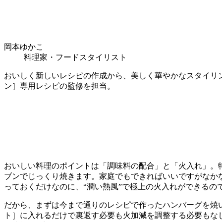
岡本ゆかこ
料理家・フードスタイリスト
おいしく新しいレシピの作成から、美しく華やかなスタイリ
ン］専用レシピの監修を担当。
おいしい料理のポイントは「調味料の配合」と「火入れ」。
ブンでじっくり焼きます。家庭でもできればいいですがなか
っておくだけなのに、“潤い熱風”で極上の火入れができるの
だから、まずは今まで通りのレシピで作ったハンバーグを焼
ト］に入れるだけで裏返す必要も火加減を調整する必要もな