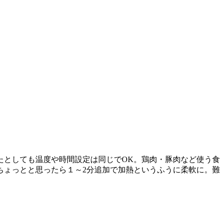
たとしても温度や時間設定は同じでOK。鶏肉・豚肉など使う
ちょっとと思ったら１～2分追加で加熱というふうに柔軟に。