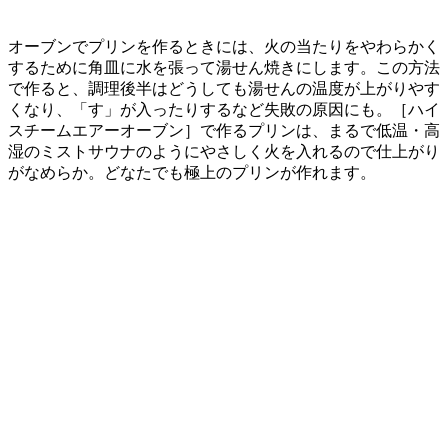
オーブンでプリンを作るときには、火の当たりをやわらかく
するために角皿に水を張って湯せん焼きにします。この方法
で作ると、調理後半はどうしても
湯せんの温度が上がりやす
くなり、「す」が入ったりするなど失敗の原因にも。
［ハイ
スチームエアーオーブン］で作るプリンは、
まるで低温・高
湿のミストサウナのようにやさしく火を入れるので仕上がり
がなめらか。
どなたでも極上のプリンが作れます。