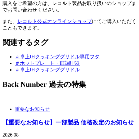
購入をご希望の方は、レコルト製品お取り扱いのショップま
でお問い合わせください。
また、
レコルト公式オンラインショップ
にてご購入いただく
こともできます。
関連するタグ
＃卓上IHクッキンググリドル専用フタ
＃ホットプレート・IH調理器
＃卓上IHクッキンググリドル
Back Number
過去の特集
重要なお知らせ
【重要なお知らせ】一部製品 価格改定のお知らせ
2026.08