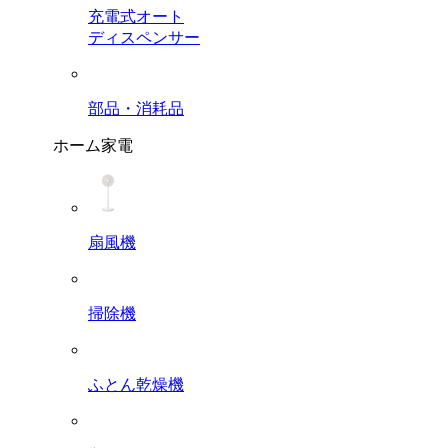
充電式オート
ディスペンサー
部品・消耗品
ホーム家電
扇風機
掃除機
ふとん乾燥機