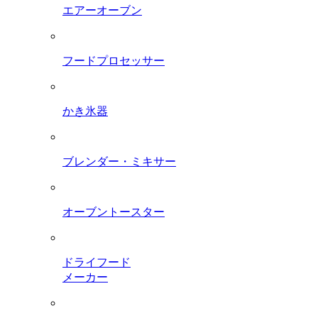
エアーオーブン
フードプロセッサー
かき氷器
ブレンダー・ミキサー
オーブントースター
ドライフード
メーカー