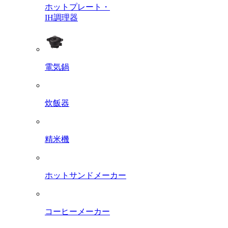
ホットプレート・
IH調理器
電気鍋
炊飯器
精米機
ホットサンドメーカー
コーヒーメーカー