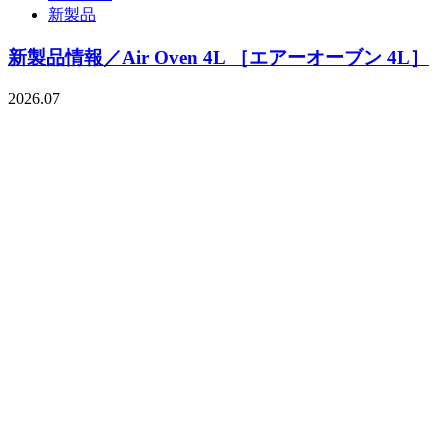
新製品
新製品情報／Air Oven 4L ［エアーオーブン 4L］
2026.07