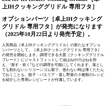
上IHクッキンググリドル 専用フタ］
オプションパーツ［卓上IHクッキング
グリドル 専用フタ］が発売になります
（2025年10月22日より発売予定）。
人気商品［卓上
IH
クッキンググリドル］の新たなオプショ
ンパーツとして、［卓上
IH
クッキンググリドル 専用フタ］
の発売を開始します。調理できる大皿［クッキンググリドル
プレート］にジャストフィットして油はねや汁はねを抑
え、“蒸す・炊く”などの調理を可能にしてくれます。落とし
ても割れないシリコーンゴム製で、使わない時は薄くたたん
でおくことも。餃子・パエリア・蒸し野菜の３種類のレシピ
を紹介した専用レシピシートが付属しています。