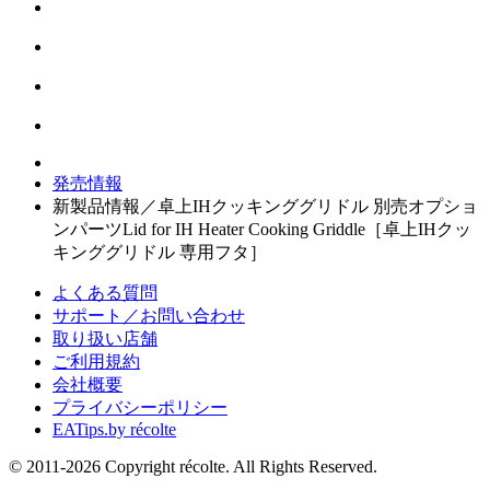
発売情報
新製品情報／卓上IHクッキンググリドル 別売オプショ
ンパーツLid for IH Heater Cooking Griddle［卓上IHクッ
キンググリドル 専用フタ］
よくある質問
サポート／お問い合わせ
取り扱い店舗
ご利用規約
会社概要
プライバシーポリシー
EATips.by récolte
© 2011-2026 Copyright récolte. All Rights Reserved.