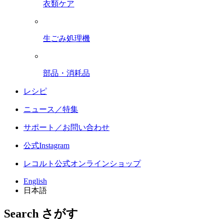
衣類ケア
生ごみ処理機
部品・消耗品
レシピ
ニュース／特集
サポート／お問い合わせ
公式Instagram
レコルト公式オンラインショップ
English
日本語
Search
さがす