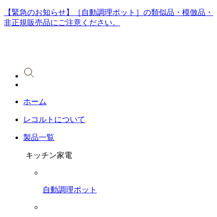
【緊急のお知らせ】［自動調理ポット］の類似品・模倣品・
非正規販売品にご注意ください。
ホーム
レコルトについて
製品一覧
キッチン家電
自動調理ポット