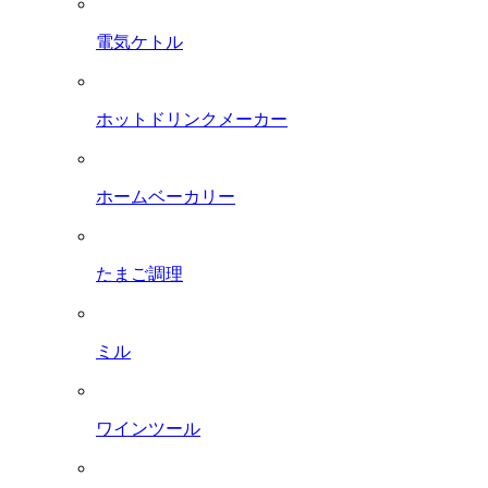
電気ケトル
ホットドリンクメーカー
ホームベーカリー
たまご調理
ミル
ワインツール